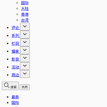
国际
大陆
香港
台湾
评论
系列
栏目
播客
影音
活动
周边
搜索
关闭
最新
国际