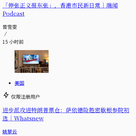
「伸张正义报东张」，香港市民新日常｜端闻
Podcast
曾雪雯
15 小时前
美国
仅限注册用户
进步派攻进特朗普票仓：萨依德险胜密歇根参院初
选｜Whatsnew
姚拏云