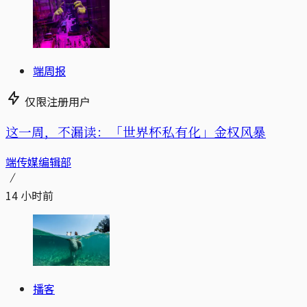
端周报
仅限注册用户
这一周，不漏读：「世界杯私有化」金权风暴
端传媒编辑部
14 小时前
播客