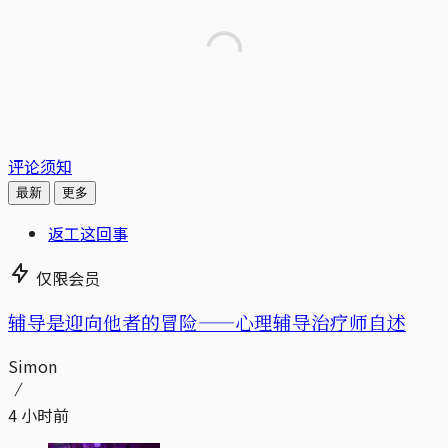
评论须知
最新
更多
返工这回事
仅限会员
辅导是迎向他者的冒险——心理辅导治疗师自述
Simon
4 小时前