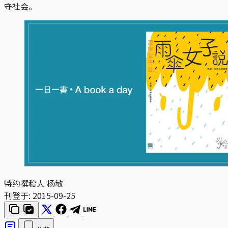
守社会。
特约撰稿人 杨敏
刊登于:
2015-09-25