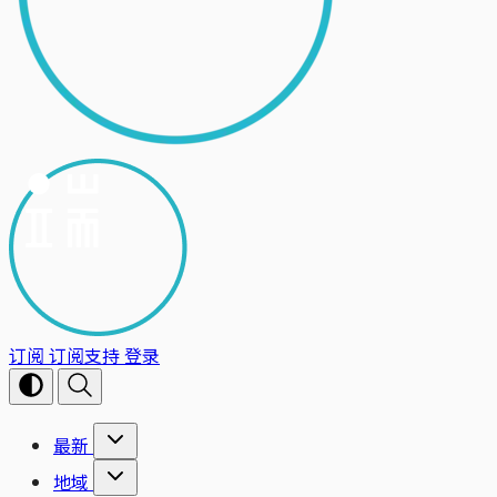
订阅
订阅支持
登录
最新
地域