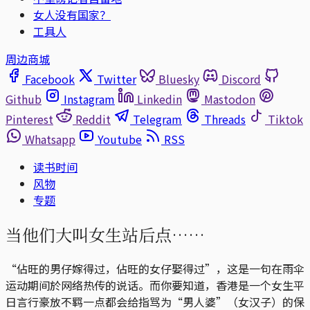
女人没有国家？
工具人
周边商城
Facebook
Twitter
Bluesky
Discord
Github
Instagram
Linkedin
Mastodon
Pinterest
Reddit
Telegram
Threads
Tiktok
Whatsapp
Youtube
RSS
读书时间
风物
专题
当他们大叫女生站后点……
“佔旺的男仔嫁得过，佔旺的女仔娶得过”，这是一句在雨伞
运动期间於网络热传的说话。而你要知道，香港是一个女生平
日言行豪放不羁一点都会给指骂为“男人婆”（女汉子）的保