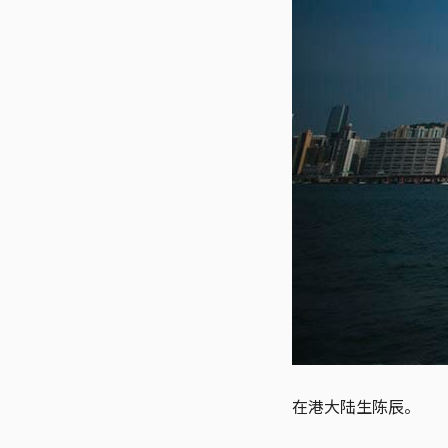
在港大陆生陈辰。