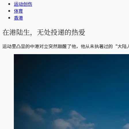
运动创伤
体育
香港
在港陆生，无处投递的热爱
运动里凸显的中港对立突然敲醒了他，他从未执著过的“大陆