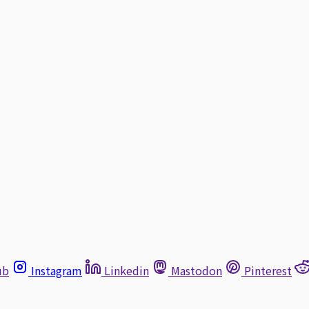
ub
Instagram
Linkedin
Mastodon
Pinterest