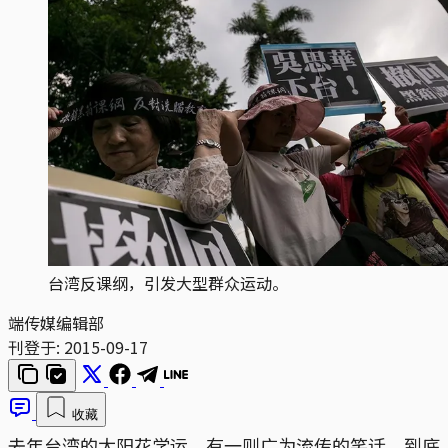
台湾反课纲，引发大型群众运动。
端传媒编辑部
刊登于:
2015-09-17
收藏
去年台湾的太阳花学运，有一则广为流传的笑话。到底