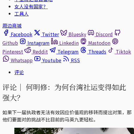
女人没有国家？
工具人
周边商城
Facebook
Twitter
Bluesky
Discord
Github
Instagram
Linkedin
Mastodon
Pinterest
Reddit
Telegram
Threads
Tiktok
Whatsapp
Youtube
RSS
评论
评论｜
何明修：为何台湾社运变得如此
强大？
如果下一届执政者无法有效因应价值观的移转而提出对策，那
他们要面对的挑战不比目前的马英九更轻松。