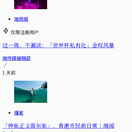
端周报
仅限注册用户
这一周，不漏读：「世界杯私有化」金权风暴
端传媒编辑部
1 天前
播客
「伸张正义报东张」，香港市民新日常｜端闻