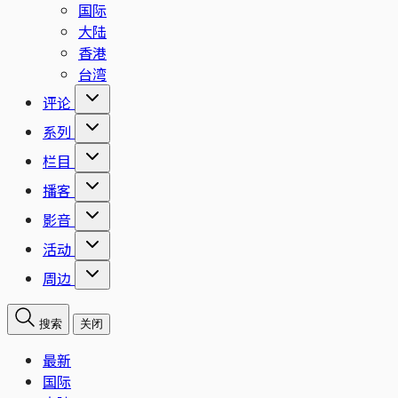
国际
大陆
香港
台湾
评论
系列
栏目
播客
影音
活动
周边
搜索
关闭
最新
国际