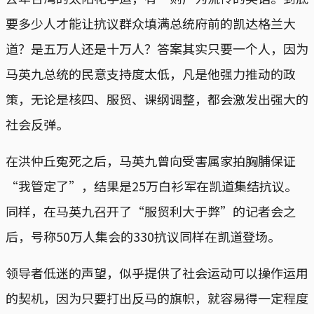
要多少人才能让抗议群众填满总统府前的凯达格兰大
道？是五万人还是十万人？答案其实只要一个人，因为
马英九总统的民意支持度太低，凡是他强力推动的政
策，无论是核四、服贸、课纲调整，都会激发出强大的
社会反弹。
在洪仲丘寃死之后，马英九曾向受害属家拍胸脯保证
“我管定了”，结果是25万白衫军在凯道集结抗议。
同样，在马英九召开了“服贸利大于弊”的记者会之
后，号称50万人集会的330抗议同样在凯道登场。
领导者低迷的声望，似乎提供了社会运动可以操作运用
的契机，因为只要打出反马的旗帜，就容易得一定程度