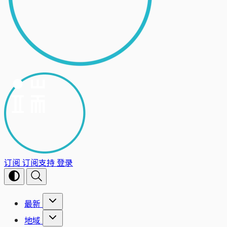
订阅
订阅支持
登录
最新
地域