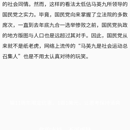
的社会同情。然而，这样的看法太低估马英九所领导的
国民党之实力。毕竟，国民党向来掌握了立法院的多数
席次，一直到去年底九合一选举惨败之前，国民党执政
的地方版图与人口也是远超过其对手。因此，国民党从
来就不是纸老虎，网络上流传的“马英九是社会运动总
召集人”也是不用太认真对待的玩笑。
端11周年限定优惠，1周1美元，让思考保持清爽
你的支持，不可或缺