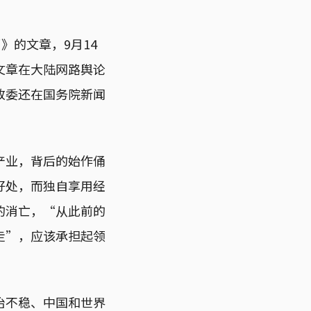
》的文章，9月14
文章在大陆网路舆论
改委还在国务院新闻
产业，背后的始作俑
好处，而独自享用经
的消亡，“从此前的
走”，应该承担起领
治不稳、中国和世界