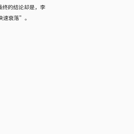
最终的结论却是，李
快速衰落”。