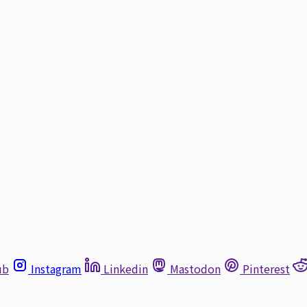
ub
Instagram
Linkedin
Mastodon
Pinterest