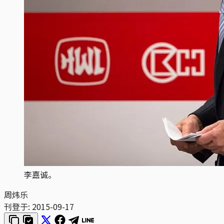
李嘉诚。
周炜乐
刊登于:
2015-09-17