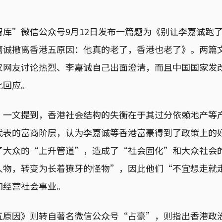
库”微信公众号9月12日发布一篇题为《别让李嘉诚跑了
嘉诚撤离香港五原因：他真的老了，香港也老了》。两篇
仅网友讨论热烈、李嘉诚自己出面澄清，而且中国国家发
此回应。
》一文提到，香港社会结构的失衡在于其过分依赖地产等
代表的富商阶层，认为李嘉诚等香港富豪得到了政策上的
了大众的“上升管道”，造成了“社会固化”和大众社会
人物，转变为长着獠牙的怪物”，因此他们“不宜想走就
和经营社会事业。
五原因》则转自著名微信公众号“占豪”，则指出香港政