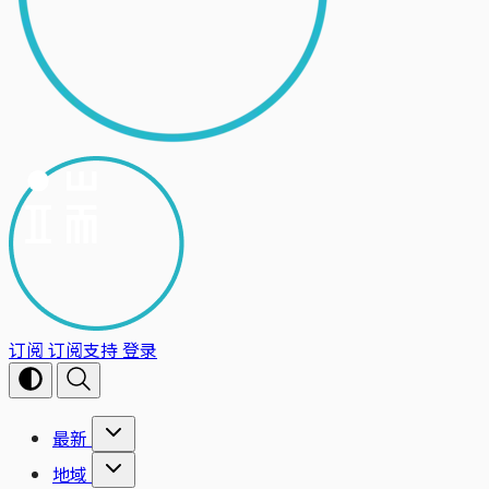
订阅
订阅支持
登录
最新
地域