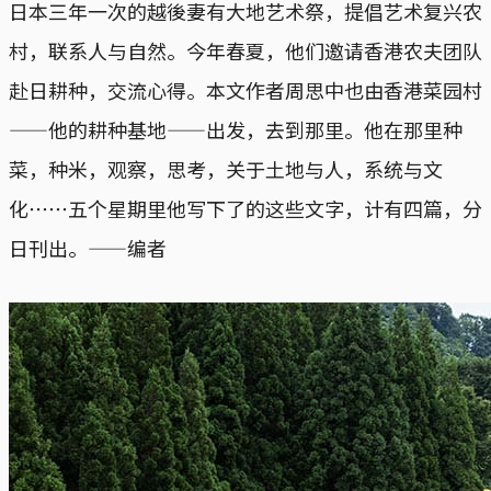
日本三年一次的越後妻有大地艺术祭，提倡艺术复兴农
村，联系人与自然。今年春夏，他们邀请香港农夫团队
赴日耕种，交流心得。本文作者周思中也由香港菜园村
——他的耕种基地——出发，去到那里。他在那里种
菜，种米，观察，思考，关于土地与人，系统与文
化⋯⋯五个星期里他写下了的这些文字，计有四篇，分
日刊出。——编者