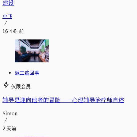
建设
小飞
16 小时前
返工这回事
仅限会员
辅导是迎向他者的冒险——心理辅导治疗师自述
Simon
2 天前