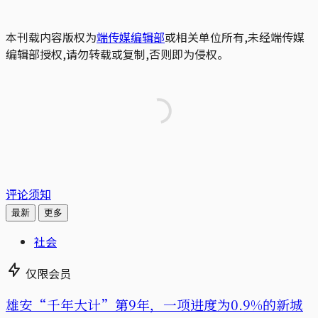
本刊载内容版权为
端传媒编辑部
或相关单位所有,未经端传媒
编辑部授权,请勿转载或复制,否则即为侵权。
评论须知
最新
更多
社会
仅限会员
雄安“千年大计”第9年，一项进度为0.9%的新城