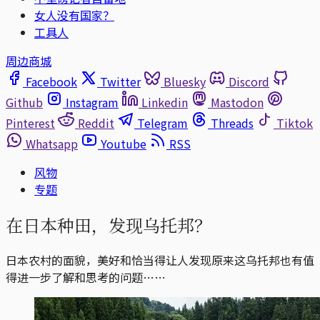
女人没有国家？
工具人
周边商城
Facebook
Twitter
Bluesky
Discord
Github
Instagram
Linkedin
Mastodon
Pinterest
Reddit
Telegram
Threads
Tiktok
Whatsapp
Youtube
RSS
风物
专题
在日本种田，发现乌托邦？
日本农村的面貌，美好和恰当得让人发现原来这乌托邦也有值
得进一步了解和思考的问题……