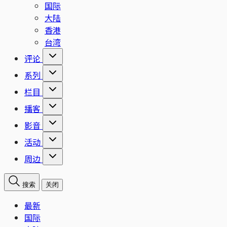
国际
大陆
香港
台湾
评论
系列
栏目
播客
影音
活动
周边
搜索
关闭
最新
国际