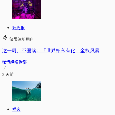
端周报
仅限注册用户
这一周，不漏读：「世界杯私有化」金权风暴
端传媒编辑部
2 天前
播客