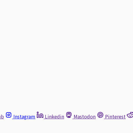
ub
Instagram
Linkedin
Mastodon
Pinterest