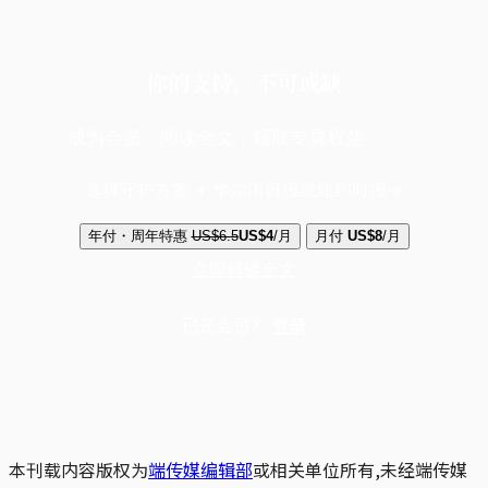
你的支持，不可或缺
成为会员，阅读全文，领取专属权益
选择守护方案 + 华尔街日报或纽约时报
年付・周年特惠
US$6.5
US$4
/月
月付
US$8
/月
立即解锁全文
已是会员？
登录
本刊载内容版权为
端传媒编辑部
或相关单位所有,未经端传媒