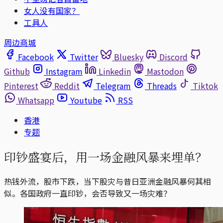
女人没有国家？
工具人
周边商城
Facebook
Twitter
Bluesky
Discord
Github
Instagram
Linkedin
Mastodon
Pinterest
Reddit
Telegram
Threads
Tiktok
Whatsapp
Youtube
RSS
香港
专题
印钞盛宴后，用一场金融风暴来埋单？
热钱外流，股市下跌，当下股灾与昔日亚洲金融风暴何其相
似。各国政府一直印钞，会否导致又一场灾难？