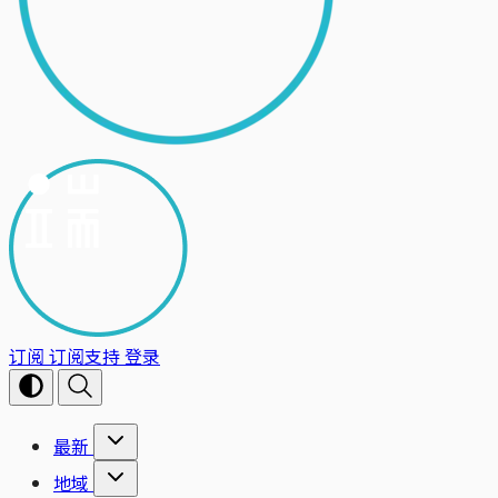
订阅
订阅支持
登录
最新
地域