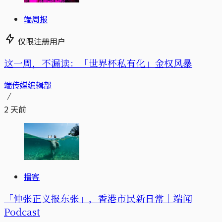
端周报
仅限注册用户
这一周，不漏读：「世界杯私有化」金权风暴
端传媒编辑部
2 天前
播客
「伸张正义报东张」，香港市民新日常｜端闻
Podcast