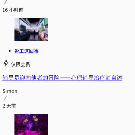
16 小时前
返工这回事
仅限会员
辅导是迎向他者的冒险——心理辅导治疗师自述
Simon
2 天前