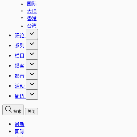
国际
大陆
香港
台湾
评论
系列
栏目
播客
影音
活动
周边
搜索
关闭
最新
国际