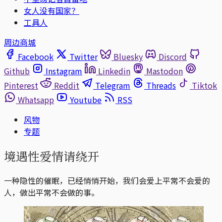
女人没有国家？
工具人
周边商城
Facebook
Twitter
Bluesky
Discord
Github
Instagram
Linkedin
Mastodon
Pinterest
Reddit
Telegram
Threads
Tiktok
Whatsapp
Youtube
RSS
风物
专题
境遇性爱情请绕开
一种隐性的催眠，已经悄悄开始，我们会爱上平常不会爱的
人，做出平常不会做的事。