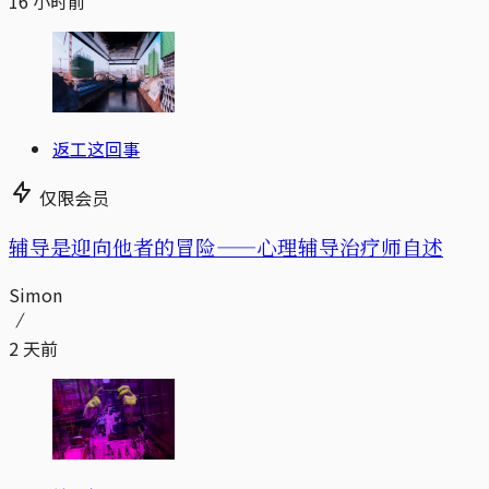
16 小时前
返工这回事
仅限会员
辅导是迎向他者的冒险——心理辅导治疗师自述
Simon
2 天前