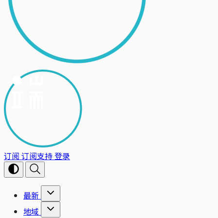
订阅
订阅支持
登录
最新
地域