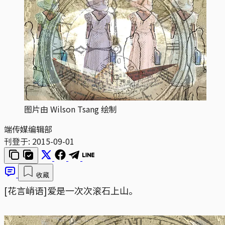
图片由 Wilson Tsang 绘制
端传媒编辑部
刊登于:
2015-09-01
收藏
[花言峭语]爱是一次次滚石上山。