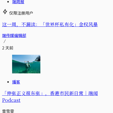
端周报
仅限注册用户
这一周，不漏读：「世界杯私有化」金权风暴
端传媒编辑部
2 天前
播客
「伸张正义报东张」，香港市民新日常｜端闻
Podcast
曾雪雯