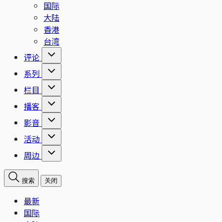
国际
大陆
香港
台湾
评论
系列
栏目
播客
影音
活动
周边
搜索
关闭
最新
国际