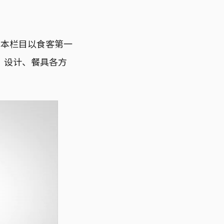
名厨。本栏目以食客第一
、设计、餐具各方