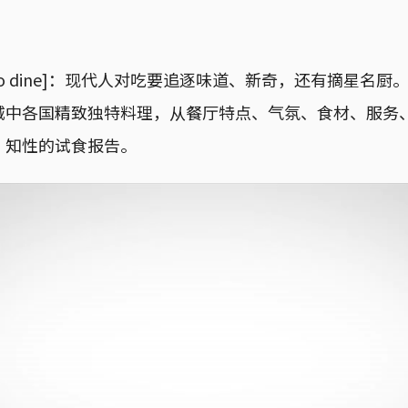
r NOT to dine]：现代人对吃要追逐味道、新奇，还有摘星
城中各国精致独特料理，从餐厅特点、气氛、食材、服务
、知性的试食报告。