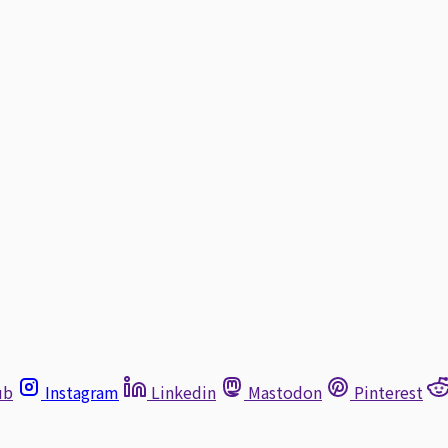
ub
Instagram
Linkedin
Mastodon
Pinterest