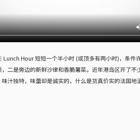
Lunch Hour 短短一个半小时 (或顶多有两小时)，条
质，二是旁边的新鲜沙律和香脆薯菜。近年港岛区开了不
味汁独特，味蕾却是诚实的，什么是货真价实的法国地道体