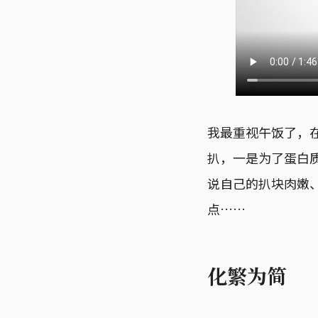
我最重视午饭了，在 
扒，一是为了蛋白
说自己的扒块肉嫩、
点……
化繁为简