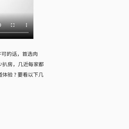
件许可的话，首选肉
少扒房，几近每家都
验 ? 要看以下几