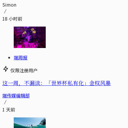
Simon
18 小时前
端周报
仅限注册用户
这一周，不漏读：「世界杯私有化」金权风暴
端传媒编辑部
1 天前