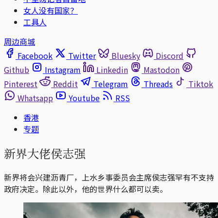
女人没有国家？
工具人
周边商城
Facebook
Twitter
Bluesky
Discord
Github
Instagram
Linkedin
Mastodon
Pinterest
Reddit
Telegram
Threads
Tiktok
Whatsapp
Youtube
RSS
香港
专题
新界大佬侯志强
新界将会兴建沥青厂，上水乡事委员会主席侯志强罕有不支持
政府决定。除此以外，他的世界什么都可以卖。