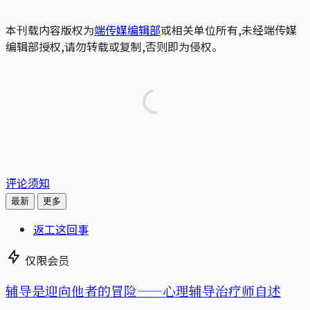
本刊载内容版权为
端传媒编辑部
或相关单位所有,未经端传媒
编辑部授权,请勿转载或复制,否则即为侵权。
评论须知
最新
更多
返工这回事
仅限会员
辅导是迎向他者的冒险——心理辅导治疗师自述