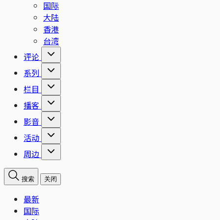
国际
大陆
香港
台湾
评论
系列
栏目
播客
影音
活动
周边
搜索
关闭
最新
国际