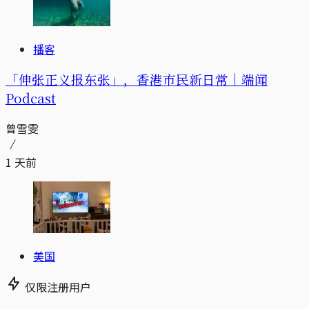
播客
「伸张正义报东张」，香港市民新日常｜端闻
Podcast
曾雪雯
1 天前
美国
仅限注册用户