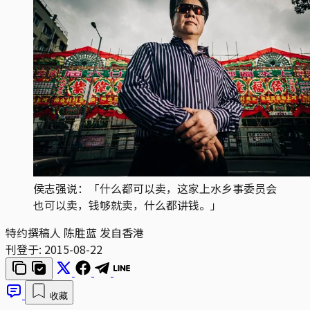
侯志强说：「什么都可以卖，这家上水乡事委员会
也可以卖，钱够就卖，什么都讲钱。」
特约撰稿人 陈胜蓝 发自香港
刊登于:
2015-08-22
收藏