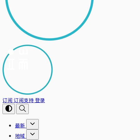
订阅
订阅支持
登录
最新
地域