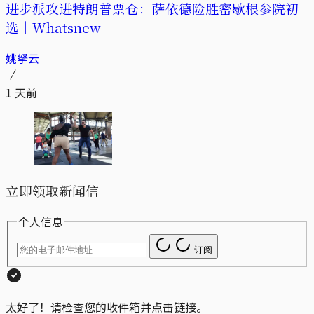
进步派攻进特朗普票仓：萨依德险胜密歇根参院初
选｜Whatsnew
姚拏云
1 天前
立即领取新闻信
个人信息
订阅
太好了！请检查您的收件箱并点击链接。