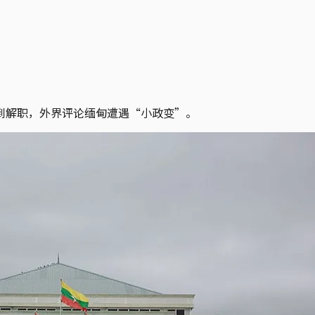
到解职，外界评论缅甸遭遇“小政变”。