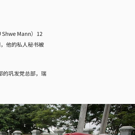
we Mann）12
明，他的私人秘书被
都的巩发党总部，瑞