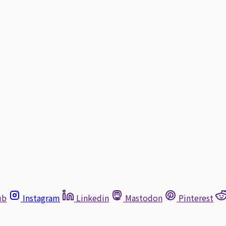
ub
Instagram
Linkedin
Mastodon
Pinterest