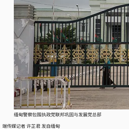
缅甸警察包围执政党联邦巩固与发展党总部
端传媒记者 许芷君 发自缅甸