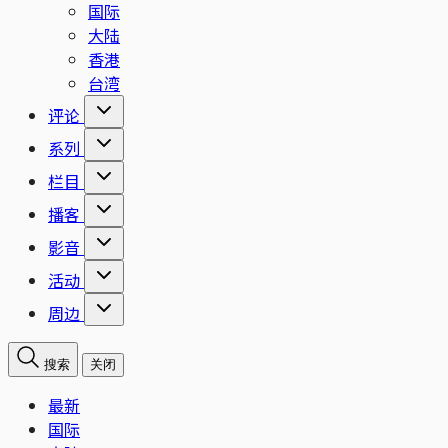
国际
大陆
香港
台湾
评论
系列
栏目
播客
影音
活动
周边
搜索
关闭
最新
国际