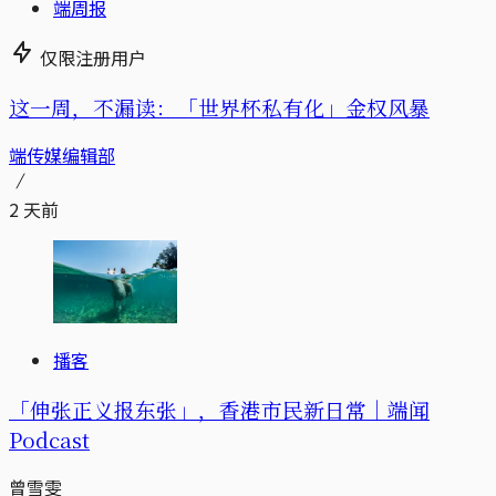
端周报
仅限注册用户
这一周，不漏读：「世界杯私有化」金权风暴
端传媒编辑部
2 天前
播客
「伸张正义报东张」，香港市民新日常｜端闻
Podcast
曾雪雯