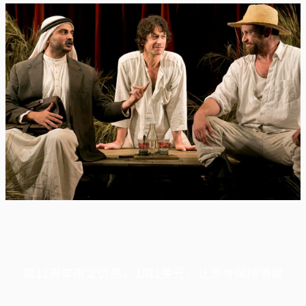
端11周年限定优惠，1周1美元，让思考保持清爽