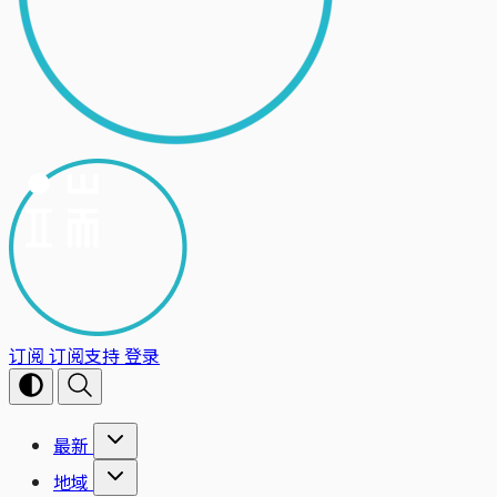
订阅
订阅支持
登录
最新
地域