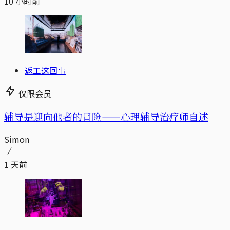
10 小时前
返工这回事
仅限会员
辅导是迎向他者的冒险——心理辅导治疗师自述
Simon
1 天前