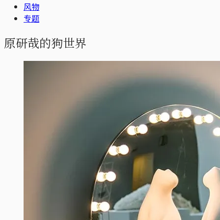
风物
专题
原研哉的狗世界