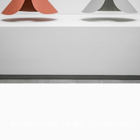
端11周年限定优惠，1周1美元，让思考保持清爽