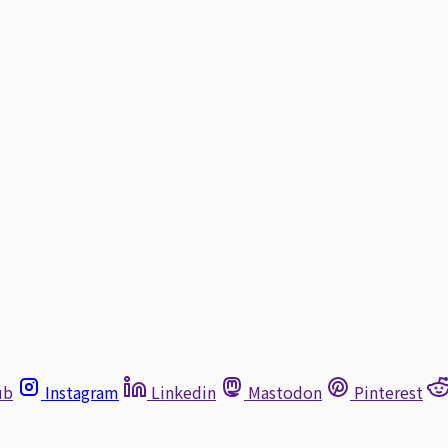
ub
Instagram
Linkedin
Mastodon
Pinterest