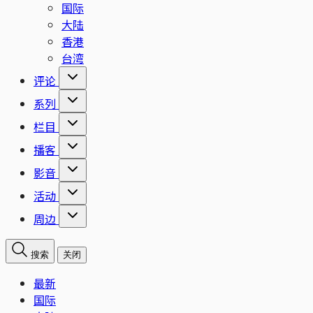
国际
大陆
香港
台湾
评论
系列
栏目
播客
影音
活动
周边
搜索
关闭
最新
国际