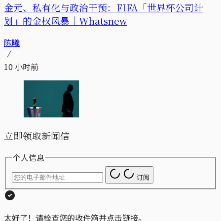
金元、私有化与政治干预：FIFA「世界杯公司计
划」的金权风暴｜Whatsnew
陈曦
10 小时前
立即领取新闻信
个人信息
订阅
太好了！请检查您的收件箱并点击链接。