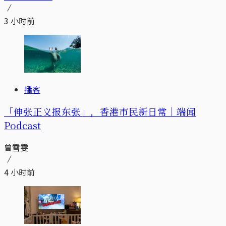
3 小时前
播客
「伸张正义报东张」，香港市民新日常｜端闻
Podcast
曾雪雯
4 小时前