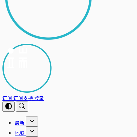
订阅
订阅支持
登录
最新
地域