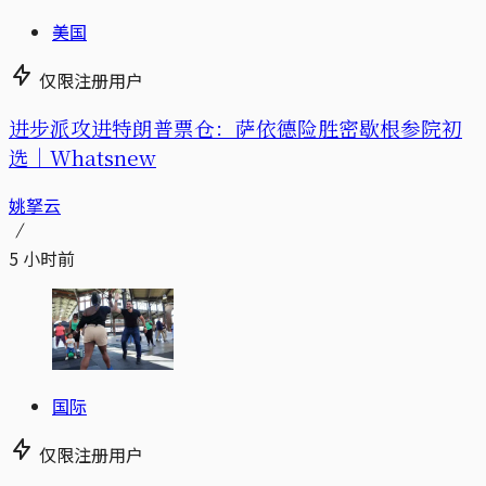
美国
仅限注册用户
进步派攻进特朗普票仓：萨依德险胜密歇根参院初
选｜Whatsnew
姚拏云
5 小时前
国际
仅限注册用户