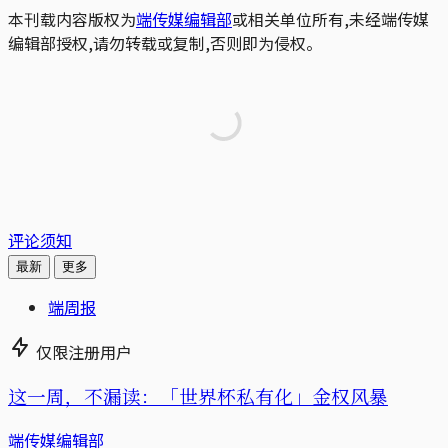
本刊载内容版权为
端传媒编辑部
或相关单位所有,未经端传媒
编辑部授权,请勿转载或复制,否则即为侵权。
评论须知
最新
更多
端周报
仅限注册用户
这一周，不漏读：「世界杯私有化」金权风暴
端传媒编辑部