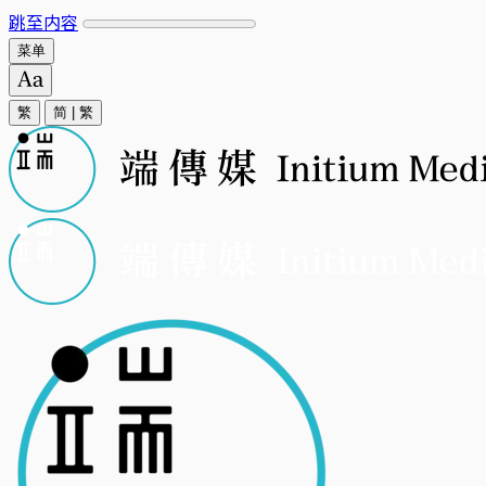
跳至内容
菜单
繁
简
|
繁