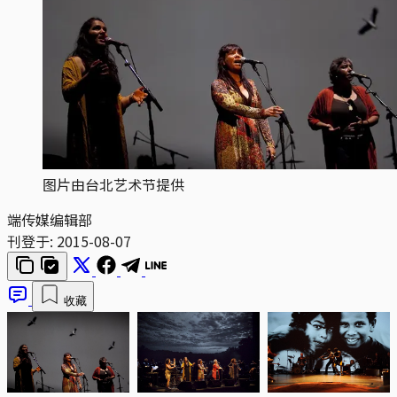
图片由台北艺术节提供
端传媒编辑部
刊登于:
2015-08-07
收藏