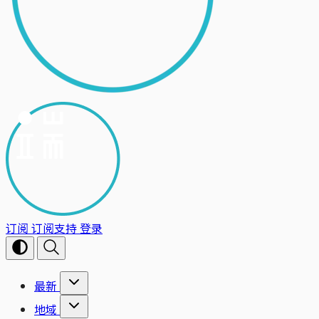
订阅
订阅支持
登录
最新
地域