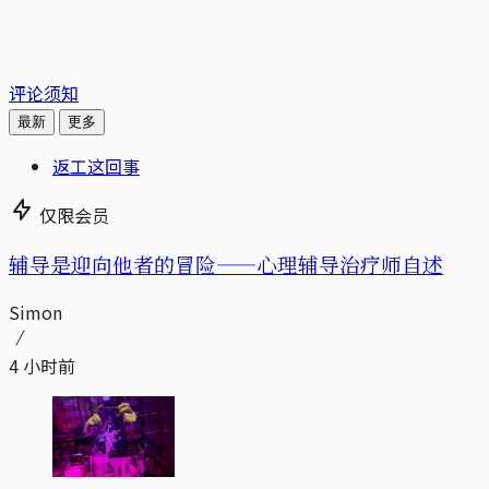
评论须知
最新
更多
返工这回事
仅限会员
辅导是迎向他者的冒险——心理辅导治疗师自述
Simon
4 小时前