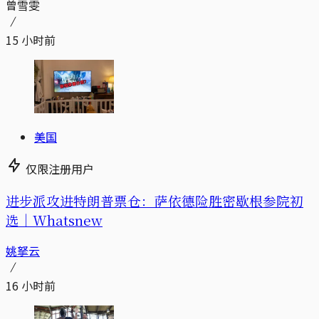
曾雪雯
15 小时前
美国
仅限注册用户
进步派攻进特朗普票仓：萨依德险胜密歇根参院初
选｜Whatsnew
姚拏云
16 小时前