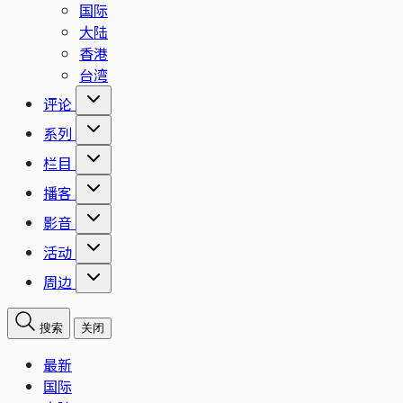
国际
大陆
香港
台湾
评论
系列
栏目
播客
影音
活动
周边
搜索
关闭
最新
国际