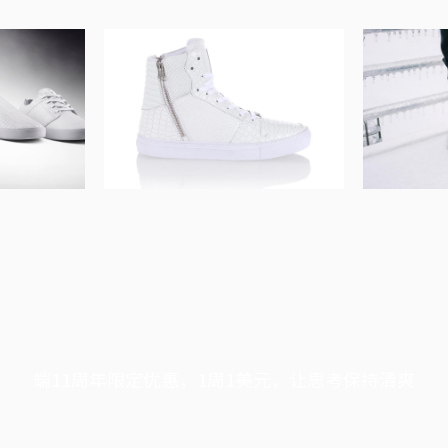
端11周年限定优惠，1周1美元，让思考保持清爽