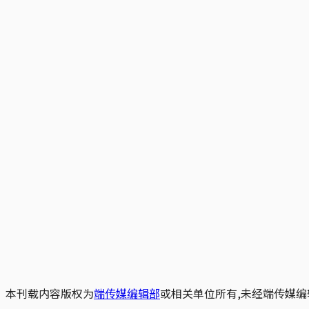
本刊载内容版权为
端传媒编辑部
或相关单位所有,未经端传媒编