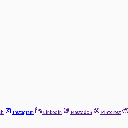
ub
Instagram
Linkedin
Mastodon
Pinterest