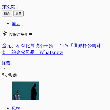
评论须知
最新
更多
国际
仅限注册用户
金元、私有化与政治干预：FIFA「世界杯公司计
划」的金权风暴｜Whatsnew
陈曦
5 小时前
风物