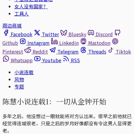
女人没有国家？
工具人
周边商城
Facebook
Twitter
Bluesky
Discord
Github
Instagram
Linkedin
Mastodon
Pinterest
Reddit
Telegram
Threads
Tiktok
Whatsapp
Youtube
RSS
小说连载
风物
专题
陈慧小说连载1：一切从金钟开始
多年之后，他没想过一眼就能将对方认出来。很早之前他就已
经觉得连城很老，只是之后的岁月好像都没有令这男人显得更
老。