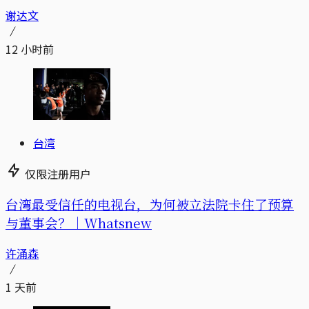
谢达文
12 小时前
台湾
仅限注册用户
台湾最受信任的电视台，为何被立法院卡住了预算
与董事会？｜Whatsnew
许涌森
1 天前