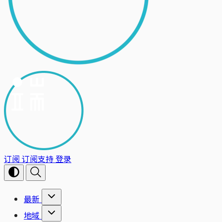
订阅
订阅支持
登录
最新
地域