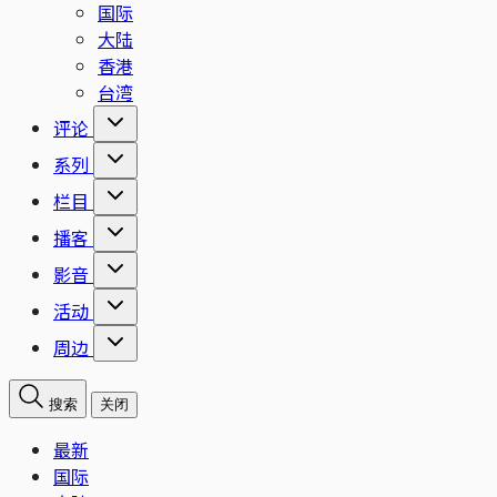
国际
大陆
香港
台湾
评论
系列
栏目
播客
影音
活动
周边
搜索
关闭
最新
国际