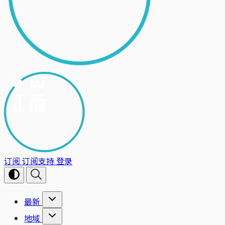
订阅
订阅支持
登录
最新
地域