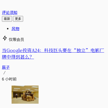
评论须知
最新
更多
风物
仅限会员
当Google投资A24：科技巨头要在“独立”电影厂
牌中得到甚么？
辰子
6 小时前