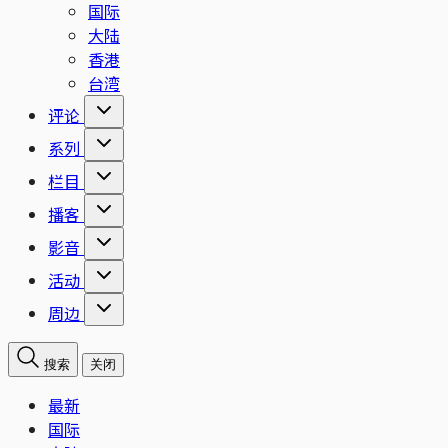
国际
大陆
香港
台湾
评论
系列
栏目
播客
影音
活动
周边
搜索
关闭
最新
国际