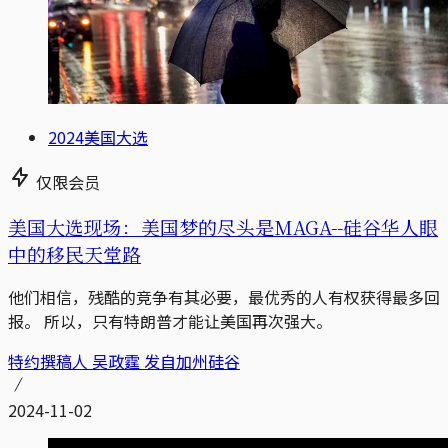
2024美国大选
仅限会员
美国大选现场：美国梦的尽头是MAGA--硅谷华人眼
中的移民天堂路
他们相信，残酷的竞争有其必要，最优秀的人有权获得最多回
报。 所以，只有特朗普才能让美国再次强大。
特约撰稿人 吴政霆 发自加州硅谷
2024-11-02