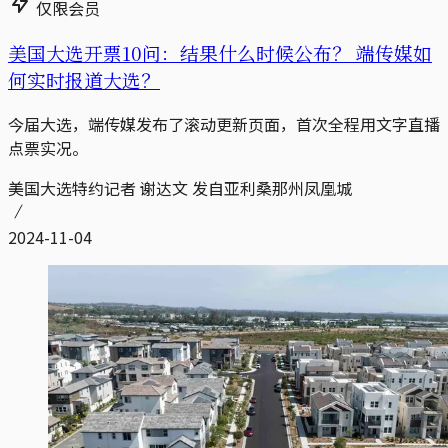
仅限会员
美国大选开票10问：结果什么时候公布？ 端传媒如
何实时报道大选？
今届大选，端传媒发布了滚动更新页面，首次全程用文字直播
点票实况。
美国大选特约记者 谢达文 发自亚利桑那州凤凰城
2024-11-04