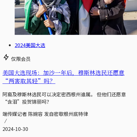
2024美国大选
仅限会员
美国大选现场：加沙一年后，穆斯林选民还愿意
“两害取其轻”吗？
阿裔及穆斯林选民可以决定密西根州谁属。 但他们还愿意
“含泪”投贺锦丽吗？
端传媒记者 陈婉容 发自密歇根州底特律
2024-10-30