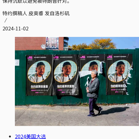
保持沉默以避免被特朗普针对。
特约撰稿人 皮奥睿 发自洛杉矶
2024-11-02
2024美国大选