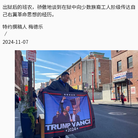
出狱后的班农，骄傲地谈到在狱中向少数族裔工人阶级传达自
己右翼革命思想的经历。
特约撰稿人 梅德乐
2024-11-07