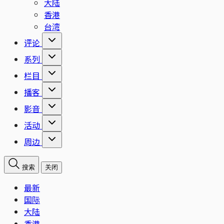
大陆
香港
台湾
评论
系列
栏目
播客
影音
活动
周边
搜索
关闭
最新
国际
大陆
香港