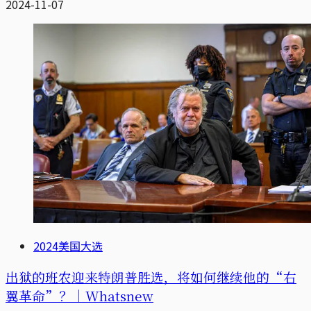
2024-11-07
2024美国大选
出狱的班农迎来特朗普胜选，将如何继续他的“右
翼革命”？｜Whatsnew