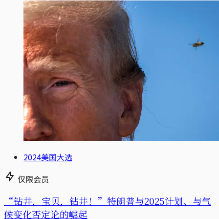
2024美国大选
仅限会员
“钻井，宝贝，钻井！”特朗普与2025计划、与气
候变化否定论的崛起