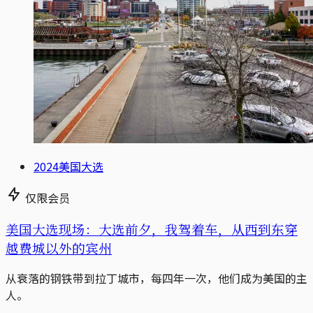
2024美国大选
仅限会员
美国大选现场：大选前夕，我驾着车，从西到东穿
越费城以外的宾州
从衰落的钢铁带到拉丁城市，每四年一次，他们成为美国的主
人。