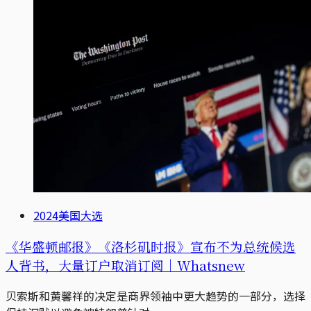
2024美国大选
《华盛顿邮报》《洛杉矶时报》宣布不为总统候选
人背书，大量订户取消订阅｜Whatsnew
贝索斯和黄馨祥的决定是商界领袖中更大趋势的一部分，选择