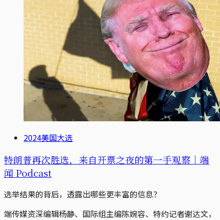
2024美国大选
特朗普再次胜选，来自开票之夜的第一手观察｜端
闻 Podcast
选举结果的背后，透露出哪些更丰富的信息？
端传媒资深编辑杨静、国际组主编陈婉容、特约记者谢达文，