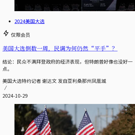
2024美国大选
仅限会员
美国大选倒数一周，民调为何仍然“平手”？
结论：民众不满拜登政府的经济表现，但特朗普好像也没好一
点。
美国大选特约记者 谢达文 发自亚利桑那州凤凰城
2024-10-29