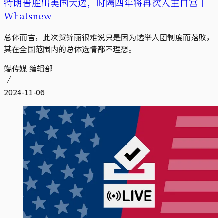
特朗普胜出美国大选，时隔四年将再次入主白宫｜
Whatsnew
总体而言，此次贺锦丽很难说只是因为选举人团制度而落败，
其在全国范围内的总体选情都不理想。
端传媒 编辑部
2024-11-06