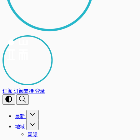
订阅
订阅支持
登录
最新
地域
国际