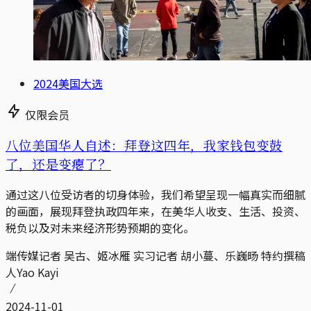
2024美国大选
仅限会员
八位美国华人自述：拜登这四年，我家钱包变鼓
了，还是变瘪了？
通过这八位受访者的切身体验，我们希望呈现一幅真实而细腻
的画面，展现拜登执政四年来，在美华人收支、生活、投资、
税负以及对未来经济形势预期的变化。
端传媒记者 吴古、姬冰雁 实习记者 胡小蔓、乐巍旸 特约撰稿
人Yao Kayi
2024-11-01