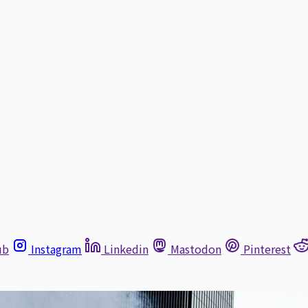
ub
Instagram
Linkedin
Mastodon
Pinterest