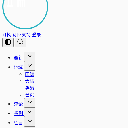
订阅
订阅支持
登录
最新
地域
国际
大陆
香港
台湾
评论
系列
栏目