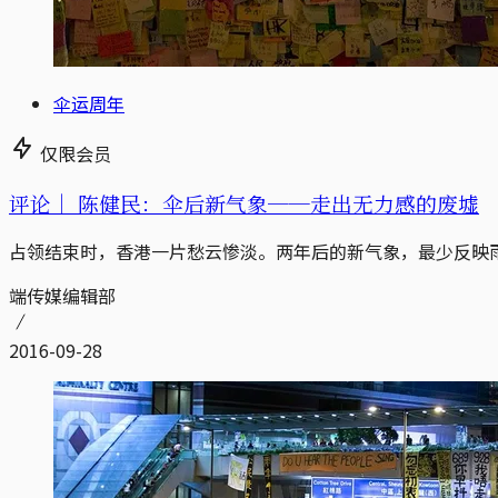
伞运周年
仅限会员
评论｜
陈健民：伞后新气象──走出无力感的废墟
占领结束时，香港一片愁云惨淡。两年后的新气象，最少反映
端传媒编辑部
2016-09-28