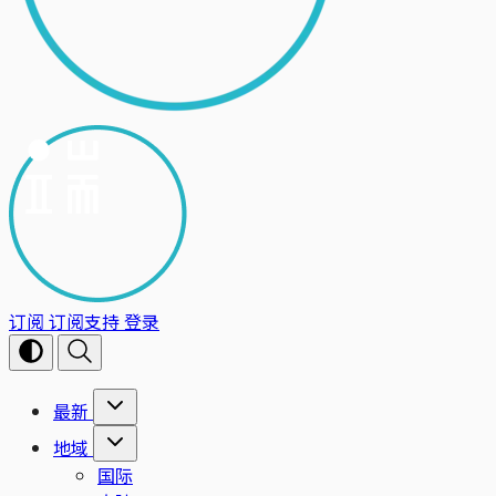
订阅
订阅支持
登录
最新
地域
国际