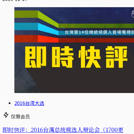
2016台湾大选
仅限会员
即时快评：2016台湾总统候选人辩论会（1700更