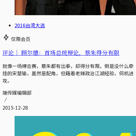
2016台湾大选
仅限会员
评论｜
顾尔德：首场总统辩论，蔡朱得分有限
就像一场搏击赛，蔡朱都有出拳，却得分有限。倒是没什么牵
挂的宋楚瑜，虽然是配角，但藉着老辣政治江湖经验，伺机进
攻。
端传媒编辑部
2015-12-28