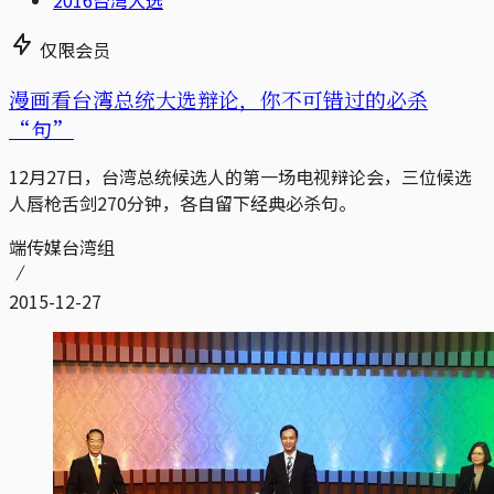
仅限会员
漫画看台湾总统大选辩论，你不可错过的必杀
“句”
12月27日，台湾总统候选人的第一场电视辩论会，三位候选
人唇枪舌剑270分钟，各自留下经典必杀句。
端传媒台湾组
2015-12-27