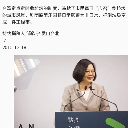
台湾定点定时收垃圾的制度，造就了市民每日“应召”倒垃圾
的城市风景，剧团原型乐园将日常颠覆为非日常，把倒垃圾变
成一件正经事。
特约撰稿人 邹欣宁 发自台北
2015-12-18