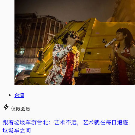
台湾
仅限会员
跟着垃圾车游台北：艺术不远，艺术就在每日追逐
垃圾车之间