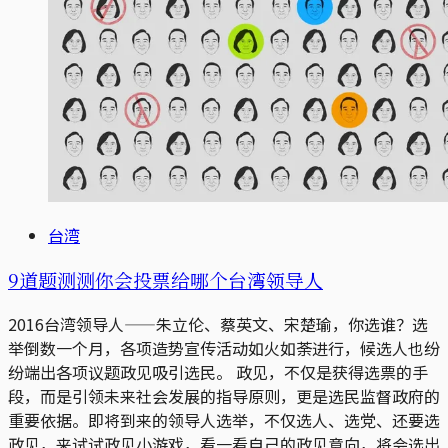
台湾
9道题测测你会投票给哪个台湾领导人
2016台湾领导人——朱立伦、蔡英文、宋楚瑜，你选谁？选
举倒数一个月，各项造势宣传活动如火如荼进行，候选人也纷
纷端出各项议题政见吸引选民。 政见，不仅是获得选票的手
段，而是引领未来社会发展的指导原则，更是选民监督政府的
重要依据。即将到来的领导人选举，不仅选人、选党、还要选
政见，来试试政见小游戏，看一看自己的政见意向，将会选出