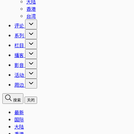
大陆
香港
台湾
评论
系列
栏目
播客
影音
活动
周边
搜索
关闭
最新
国际
大陆
香港