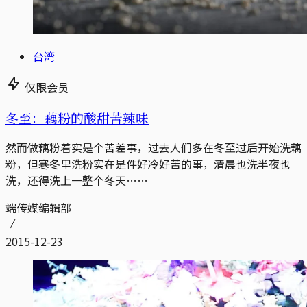
台湾
仅限会员
冬至：藕粉的酸甜苦辣味
然而做藕粉着实是个苦差事，过去人们多在冬至过后开始洗藕
粉，但寒冬里洗粉实在是件好冷好苦的事，清晨也洗半夜也
洗，还得洗上一整个冬天……
端传媒编辑部
2015-12-23