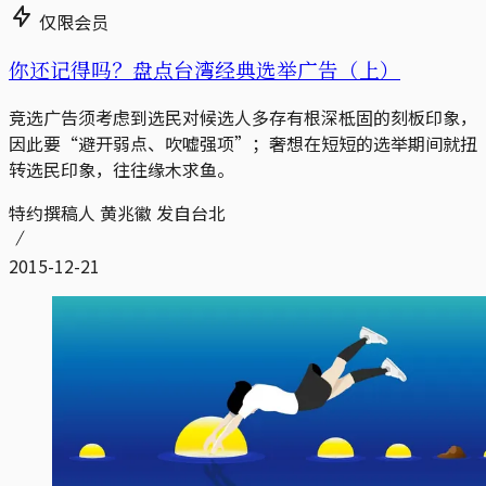
仅限会员
你还记得吗？盘点台湾经典选举广告（上）
竞选广告须考虑到选民对候选人多存有根深柢固的刻板印象，
因此要“避开弱点、吹嘘强项”；奢想在短短的选举期间就扭
转选民印象，往往缘木求鱼。
特约撰稿人 黄兆徽 发自台北
2015-12-21