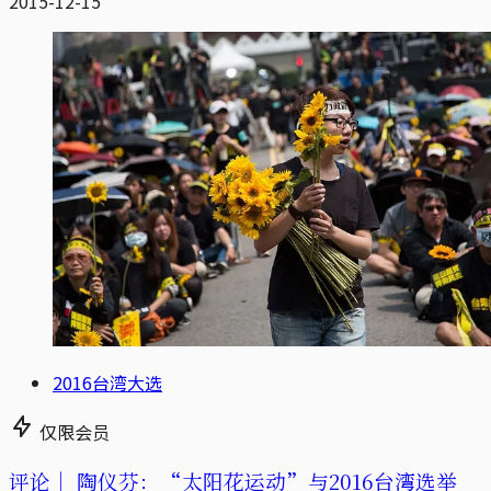
2015-12-15
2016台湾大选
仅限会员
评论｜
陶仪芬：“太阳花运动”与2016台湾选举