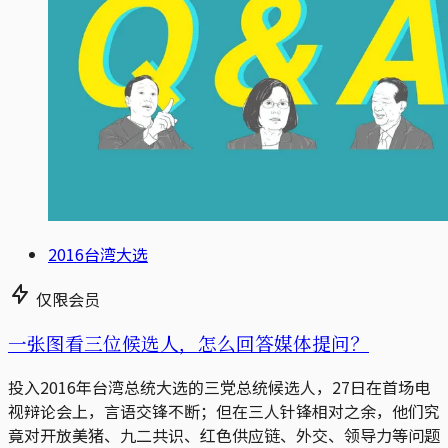
2016台湾大选
仅限会员
一张图看三位候选人，怎么回答媒体提问？
投入2016年台湾总统大选的三党总统候选人，27日在首场电
视辩论会上，言语交锋不断；但在三人针锋相对之余，他们究
竟对开放美猪、九二共识、红色供应链、外交、领导力等问题