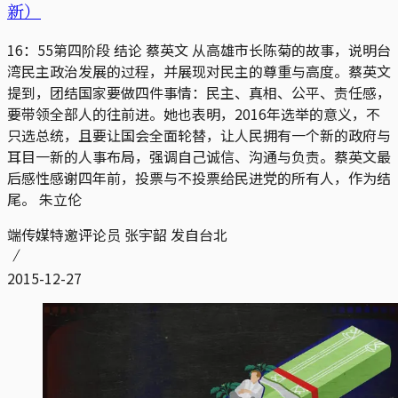
新）
16：55第四阶段 结论 蔡英文 从高雄市长陈菊的故事，说明台
湾民主政治发展的过程，并展现对民主的尊重与高度。蔡英文
提到，团结国家要做四件事情：民主、真相、公平、责任感，
要带领全部人的往前进。她也表明，2016年选举的意义，不
只选总统，且要让国会全面轮替，让人民拥有一个新的政府与
耳目一新的人事布局，强调自己诚信、沟通与负责。蔡英文最
后感性感谢四年前，投票与不投票给民进党的所有人，作为结
尾。 朱立伦
端传媒特邀评论员 张宇韶 发自台北
2015-12-27