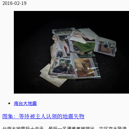
2016-02-19
南台大地震
图集：等待被主人认领的地震失物
台南大地震后十余天，最后一名遇难者被搜出，灾区亦大致清