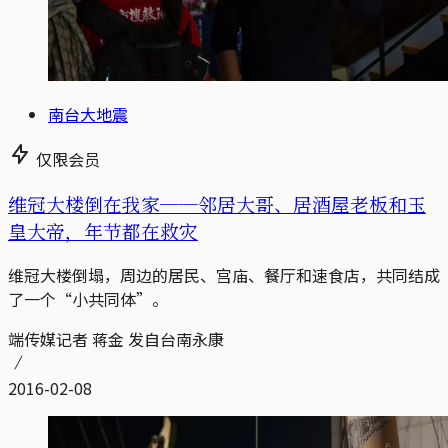
南台大地震
仅限会员
维冠大楼倒在我家──邻居大哥、居酒屋老板和玉
皇大帝，年节都在救灾
维冠大楼倒塌，周边的居民、宫庙、餐厅和速食店，共同结成
了一个“小共同体”。
端传媒记者 蒋金 发自台南永康
2016-02-08