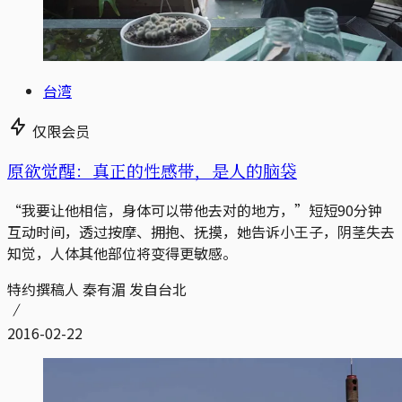
台湾
仅限会员
原欲觉醒：真正的性感带，是人的脑袋
“我要让他相信，身体可以带他去对的地方，”短短90分钟
互动时间，透过按摩、拥抱、抚摸，她告诉小王子，阴茎失去
知觉，人体其他部位将变得更敏感。
特约撰稿人 秦有湄 发自台北
2016-02-22