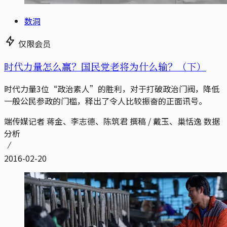
数洞
仅限会员
时代力量怎么赢？国民党老将为什么输？（下）
时代力量3位“政治素人”的胜利，对于打破政治门阀，降低
一般公民参政的门槛，释出了令人比较振奋的正面讯号。
端传媒记者 蒋金、李志德、陈筑君 撰稿 / 戴玉、巢恬逸 数据
分析
2016-02-20