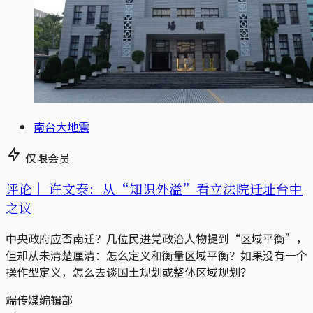
南台大地震
仅限会员
评论｜
许文泰：从“知识外溢”看立法院迁址台中
之议
中央政府应否南迁？几位民进党政治人物提到“区域平衡”，
但却从未清楚厘清：怎么定义和衡量区域平衡？如果没有一个
操作型定义，怎么去谈国土规划或整体区域规划？
端传媒编辑部