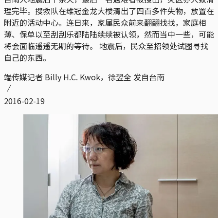
理完毕。搜救队在维冠金龙大楼清出了四百多件失物，放置在
附近的活动中心。连日来，家属民众前来翻翻找找，家庭相
薄、保单以至刮刮乐都陆陆续续被认领，然而当中一些，可能
将会面临遥遥无期的等待。 地震后，民众至招领处试图寻找
自己的东西。
端传媒记者 Bil​​ly H.C. Kwok，徐翌全 发自台南
2016-02-19