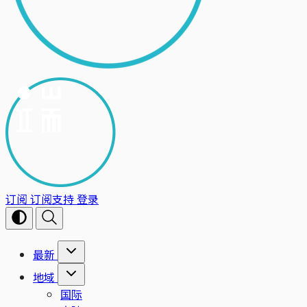
订阅
订阅支持
登录
最新
地域
国际