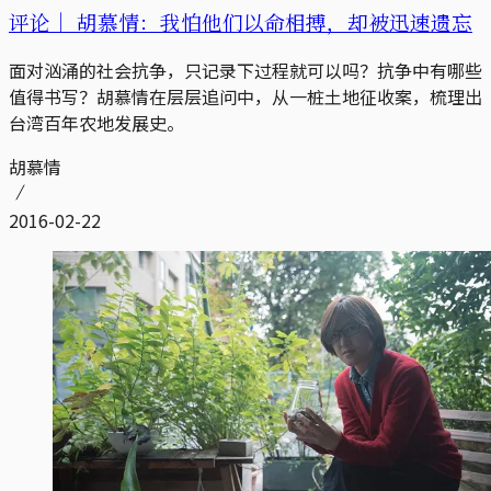
评论｜
胡慕情：我怕他们以命相搏，却被迅速遗忘
面对汹涌的社会抗争，只记录下过程就可以吗？抗争中有哪些
值得书写？胡慕情在层层追问中，从一桩土地征收案，梳理出
台湾百年农地发展史。
胡慕情
2016-02-22