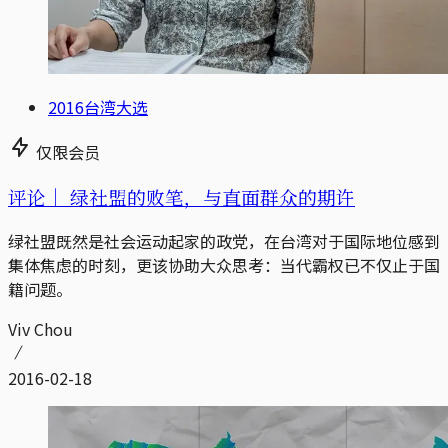
2016台湾大选
仅限会员
评论｜
绿社盟的败笔，与直面群众的期许
绿社盟既然是社会运动起家的政党，在台湾对于国际地位感到
集体焦虑的时刻，更该协助大众思考：当代霸权已不仅止于国
籍问题。
Viv Chou
2016-02-18