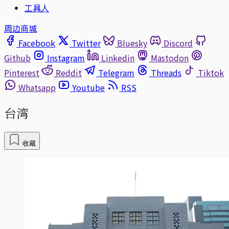
工具人
周边商城
Facebook
Twitter
Bluesky
Discord
Github
Instagram
Linkedin
Mastodon
Pinterest
Reddit
Telegram
Threads
Tiktok
Whatsapp
Youtube
RSS
台湾
收藏