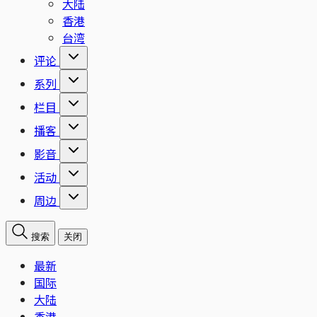
大陆
香港
台湾
评论
系列
栏目
播客
影音
活动
周边
搜索
关闭
最新
国际
大陆
香港