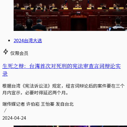
2024台湾大选
仅限会员
生死之辩：台湾首次对死刑的宪法审查言词辩论实
录
根据台湾《宪法诉讼法》规定，经言词辩论后的案件要在三个
月内宣示，必要时得延迟两个月。
端传媒记者 许伯崧 王怡蓁 发自台北
2024-04-24