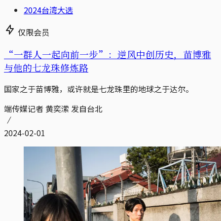
2024台湾大选
仅限会员
“一群人一起向前一步”：逆风中创历史，苗博雅
与他的七龙珠修炼路
国家之于苗博雅，或许就是七龙珠里的地球之于达尔。
端传媒记者 黄奕潆 发自台北
2024-02-01