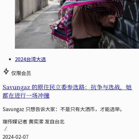
2024台湾大选
仅限会员
Savungaz 的原住民立委参选路：抗争与选战，她
都在进行一场冲撞
Savungaz 只想告诉大家：不是只有大洒币，才能选举。
端传媒记者 黄奕潆 发自台北
2024-02-07