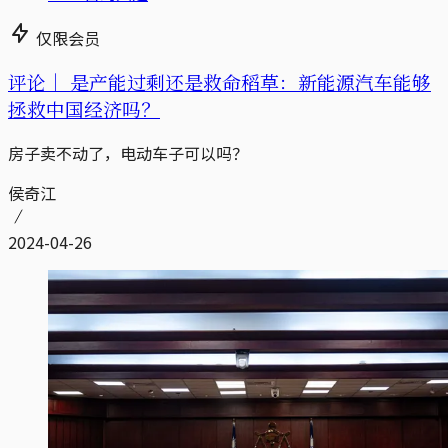
仅限会员
评论｜
是产能过剩还是救命稻草：新能源汽车能够
拯救中国经济吗？
房子卖不动了，电动车子可以吗？
侯奇江
2024-04-26