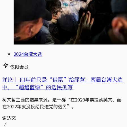
2024台湾大选
仅限会员
评论｜
四年前只是“借票”给绿营：两届台湾大选
中，“超越蓝绿”的选民侧写
柯文哲主要的选票来源，是一群“在2020年票投蔡英文、而
在2022年就没投给民进党的选民”。
谢达文