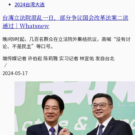
2024台湾大选
台湾立法院混乱一日，部分争议国会改革法案二读
通过｜Whatsnew
晚间9时起，几百名群众在立法院外集结抗议，高喊“没有讨
论、不是民主”等口号。
端传媒记者 许伯崧 陈莉雅 实习记者 林宣佑 发自台北
2024-05-17