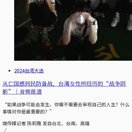
2024台湾大选
从亡国感到民防备战，台湾女性所经历的“战争阴
影”｜音频报道
“如果战争可能会发生，你需不需要去审视自己的人生？什么
事情对你是最重要的？”
端传媒记者 陈莉雅 发自台北、台南、高雄