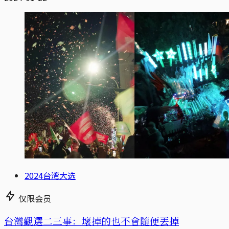
2024台湾大选
仅限会员
台灣觀選二三事：壞掉的也不會隨便丟掉