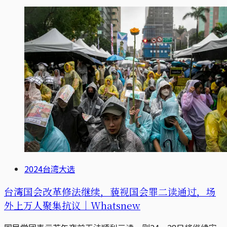
2024台湾大选
台湾国会改革修法继续，藐视国会罪二读通过，场
外上万人聚集抗议｜Whatsnew