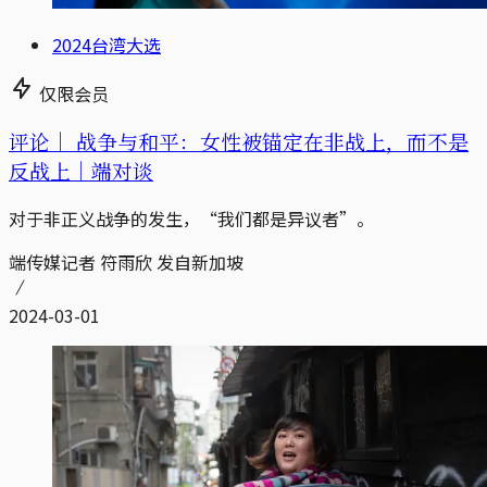
2024台湾大选
仅限会员
评论｜
战争与和平：女性被锚定在非战上，而不是
反战上｜端对谈
对于非正义战争的发生，“我们都是异议者”。
端传媒记者 符雨欣 发自新加坡
2024-03-01