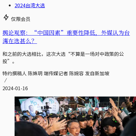
2024台湾大选
仅限会员
舆论观察：“中国因素”重要性降低，外媒认为台
湾在选甚么？
和之前的大选相比，这次大选“不算是一场对中政策的公
投”。
特约撰稿人 陈姝玥 端传媒记者 陈婉容 发自新加坡
2024-01-16