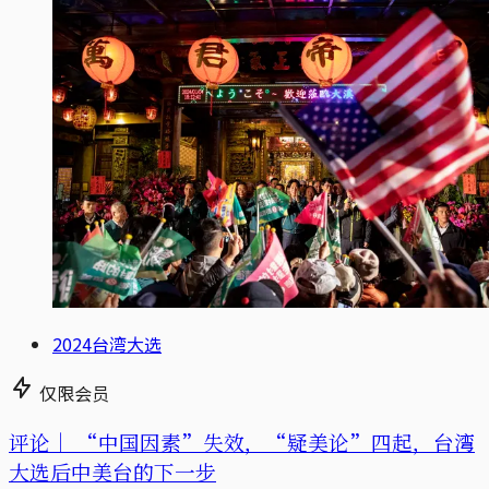
2024台湾大选
仅限会员
评论｜
“中国因素”失效，“疑美论”四起，台湾
大选后中美台的下一步