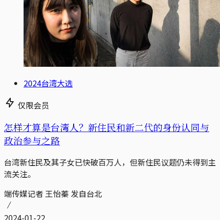
2024台湾大选
仅限会员
怎样才算是台湾人？新住民和新二代的身份认同与
政治参与之路
台湾新住民及其子女已快破百万人，但新住民议题仍未得到主
流关注。
端传媒记者 王怡蓁 发自台北
2024-01-22