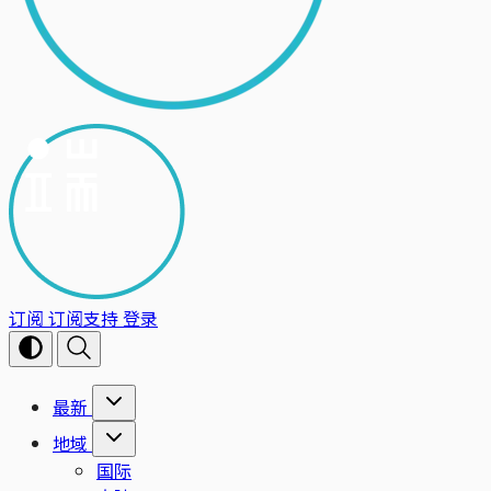
订阅
订阅支持
登录
最新
地域
国际