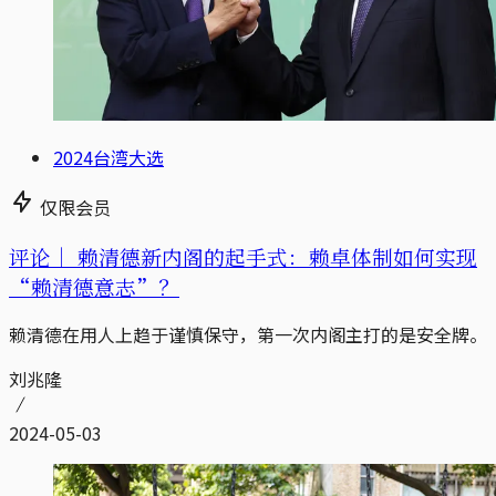
2024台湾大选
仅限会员
评论｜
赖清德新内阁的起手式：赖卓体制如何实现
“赖清德意志”？
赖清德在用人上趋于谨慎保守，第一次内阁主打的是安全牌。
刘兆隆
2024-05-03