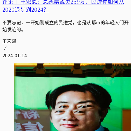
评论｜
王宏恩：总统票流失259万，民进党如何从
2020退步到2024？
不要忘记，一开始刚成立的民进党，也是从都市的年轻人们开
始发迹的。
王宏恩
2024-01-14