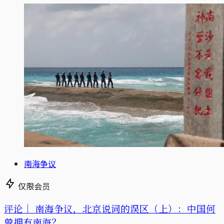
南海争议
仅限会员
评论｜
南海争议，北京说词的误区（上）：中国何
曾拥有南海？