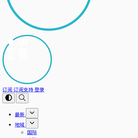
订阅
订阅支持
登录
最新
地域
国际