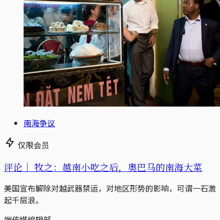
南海争议
仅限会员
评论｜
牧之：越南小吃之后，奥巴马的南海大菜
美国宣布解除对越武器禁运，对地区形势的影响，可谓一石激
起千层浪。
端传媒编辑部