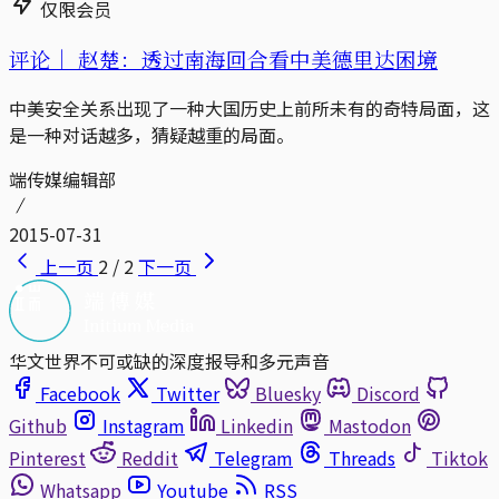
仅限会员
评论｜
赵楚：透过南海回合看中美德里达困境
中美安全关系出现了一种大国历史上前所未有的奇特局面，这
是一种对话越多，猜疑越重的局面。
端传媒编辑部
2015-07-31
上一页
2 / 2
下一页
华文世界不可或缺的深度报导和多元声音
Facebook
Twitter
Bluesky
Discord
Github
Instagram
Linkedin
Mastodon
Pinterest
Reddit
Telegram
Threads
Tiktok
Whatsapp
Youtube
RSS