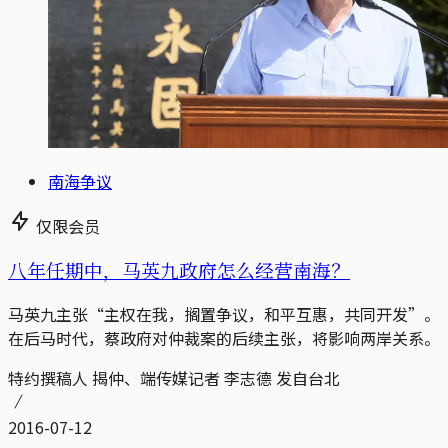
南海争议
仅限会员
八年任期中，马英九政府怎么经营南海？
马英九主张“主权在我，搁置争议，和平互惠，共同开发”。
在后马时代，蔡政府对仲裁案的后续主张，将影响两岸关系。
特约撰稿人 揭仲、端传媒记者 李志德 发自台北
2016-07-12