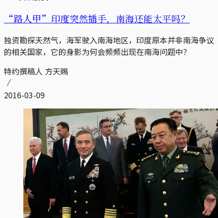
“路人甲”印度突然插手，南海还能太平吗？
独资勘探天然气，海军驶入南海地区，印度原本并非南海争议
的相关国家，它的身影为何会频频出现在南海问题中？
特约撰稿人 方天赐
2016-03-09