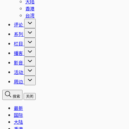
大陆
香港
台湾
评论
系列
栏目
播客
影音
活动
周边
搜索
关闭
最新
国际
大陆
香港