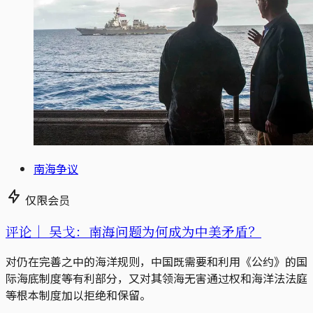
南海争议
仅限会员
评论｜
吴戈：南海问题为何成为中美矛盾？
对仍在完善之中的海洋规则，中国既需要和利用《公约》的国
际海底制度等有利部分，又对其领海无害通过权和海洋法法庭
等根本制度加以拒绝和保留。