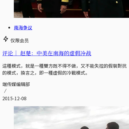
南海争议
仅限会员
评论｜
赵楚：中美在南海的虚假冷战
這種模式，就是一種雙方既不得不做，又不能失控的假裝對抗
的模式，換言之，即一種虛假的冷戰模式。
端传媒编辑部
2015-12-08