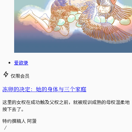
爱欲录
仅限会员
冻卵的决定：她的身体与三个家庭
这里的女权在成功触及父权之前，就被规训成熟的母权温柔地
按下去了。
特约撰稿人 阿菠