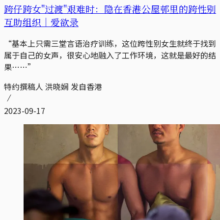
跨仔跨女"过渡"艰难时：隐在香港公屋邨里的跨性别
互助组织｜爱欲录
“基本上只需三堂言语治疗训练，这位跨性别女生就终于找到
属于自己的女声，很安心地融入了工作环境，这就是最好的结
果⋯⋯”
特约撰稿人 洪晓娴 发自香港
2023-09-17