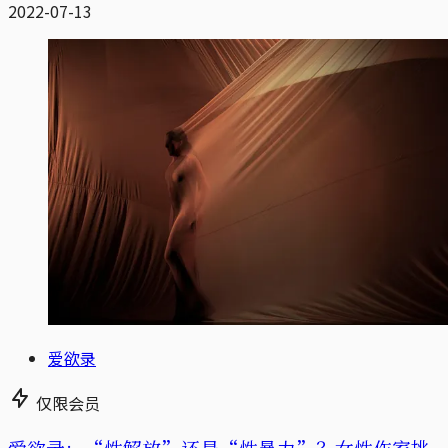
2022-07-13
爱欲录
仅限会员
爱欲录：“性解放”还是“性暴力”？女性作家挑