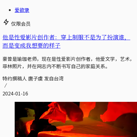
爱欲录
仅限会员
他是性爱影片创作者：穿上制服不是为了扮演谁，
而是变成我想要的样子
豪曾是瑜珈老师，现在是性爱影片创作者，他爱文学，艺术，
菲林照片，并在网志内不断书写自己的家庭关系。
特约撰稿人 唐子虞 发自台湾
2024-01-16