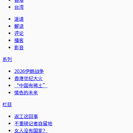
台湾
速递
解读
评论
播客
影音
系列
2026伊朗战争
香港世纪大火
“中国有稀土”
情色的未来
栏目
返工这回事
不重磅记者自留地
女人没有国家？