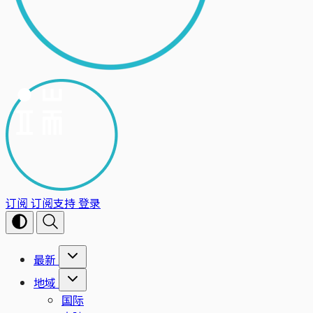
订阅
订阅支持
登录
最新
地域
国际