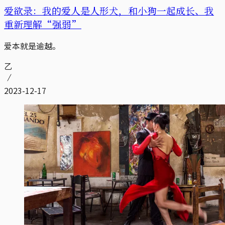
爱欲录：我的爱人是人形犬，和小狗一起成长、我
重新理解“强弱”
爱本就是逾越。
乙
2023-12-17