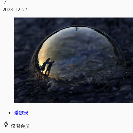
2023-12-27
爱欲录
仅限会员