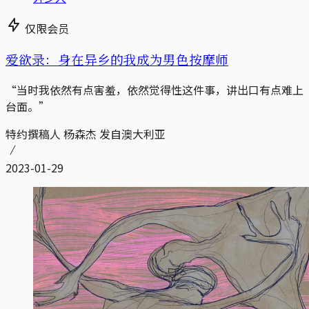
仅限会员
爱欲录：身在异乡的我成为男色按摩师
“当时我依然有点害羞，依然觉得性这件事，讲出口有点难上
台面。”
特约撰稿人 杨森杰 发自澳大利亚
2023-01-29