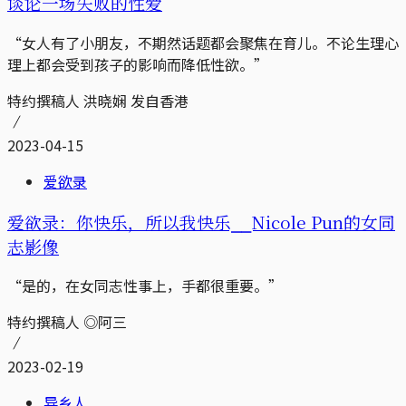
谈论一场失败的性爱
“女人有了小朋友，不期然话题都会聚焦在育儿。不论生理心
理上都会受到孩子的影响而降低性欲。”
特约撰稿人 洪晓娴 发自香港
2023-04-15
爱欲录
爱欲录：你快乐，所以我快乐⎯⎯Nicole Pun的女同
志影像
“是的，在女同志性事上，手都很重要。”
特约撰稿人 ◎阿三
2023-02-19
异乡人