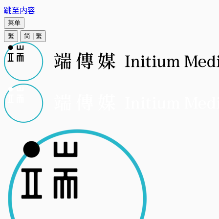
跳至内容
菜单
繁
简
|
繁