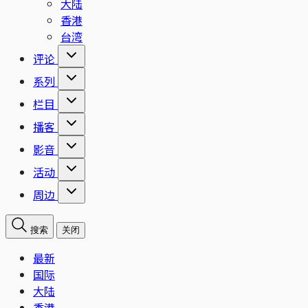
大陆
香港
台湾
评论
系列
栏目
播客
影音
活动
周边
搜索
关闭
最新
国际
大陆
香港