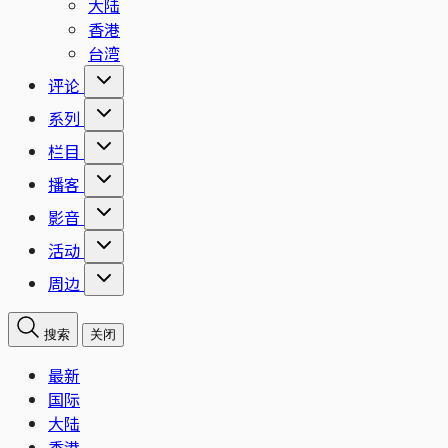
大陆
香港
台湾
评论
系列
栏目
播客
影音
活动
周边
搜索
关闭
最新
国际
大陆
香港