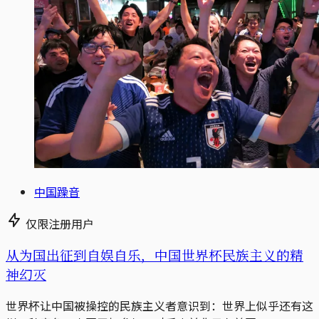
中国躁音
仅限注册用户
从为国出征到自娱自乐，中国世界杯民族主义的精
神幻灭
世界杯让中国被操控的民族主义者意识到：世界上似乎还有这