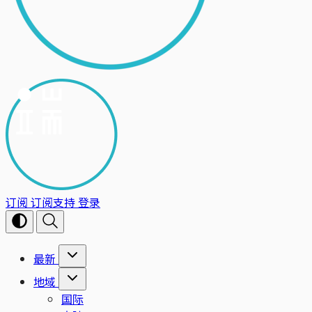
订阅
订阅支持
登录
最新
地域
国际