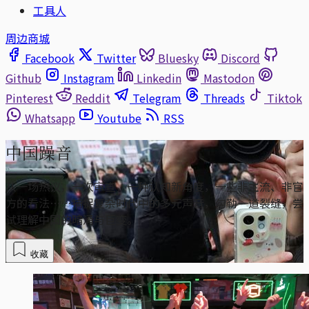
工具人
周边商城
Facebook
Twitter
Bluesky
Discord
Github
Instagram
Linkedin
Mastodon
Pinterest
Reddit
Telegram
Threads
Tiktok
Whatsapp
Youtube
RSS
中国躁音
从一场热议，一次审查，一种认知新角度，一些非主流、非官
方的看法……捕捉复杂时代中的多元声音，勾勒一道裂缝，尝
试理解中国的暗涌与巨变。
收藏