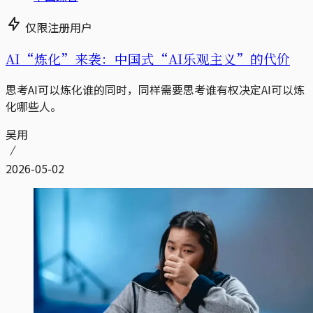
仅限注册用户
AI“炼化”来袭：中国式“AI乐观主义”的代价
思考AI可以炼化谁的同时，同样需要思考谁有权决定AI可以炼
化哪些人。
吴用
2026-05-02