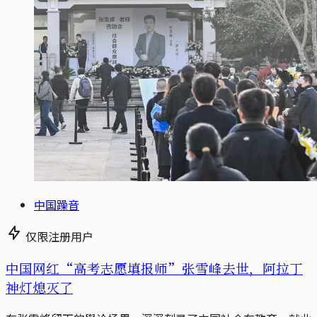
中国躁音
仅限注册用户
中国网红“高考志愿填报师”张雪峰去世，阿拉丁
神灯熄灭了