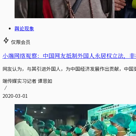
舆论现象
仅限会员
小端网络观察：中国网友抵制外国人永居权立法，非
网友认为，与其引进外国人，为中国经济发展作出贡献，中国
端传媒实习记者 谭恩如
2020-03-01