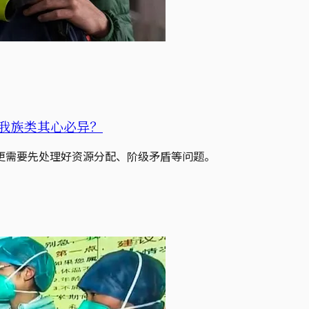
我族类其心必异？
更需要先处理好资源分配、阶级矛盾等问题。