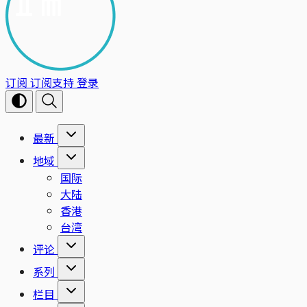
订阅
订阅支持
登录
最新
地域
国际
大陆
香港
台湾
评论
系列
栏目