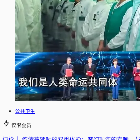
公共卫生
仅限会员
评论｜
疫情蔓延时的双重体验：魔幻现实的春晚，