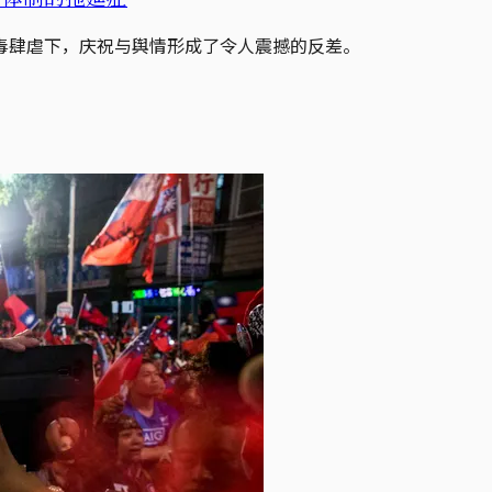
毒肆虐下，庆祝与舆情形成了令人震撼的反差。