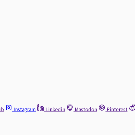
ub
Instagram
Linkedin
Mastodon
Pinterest