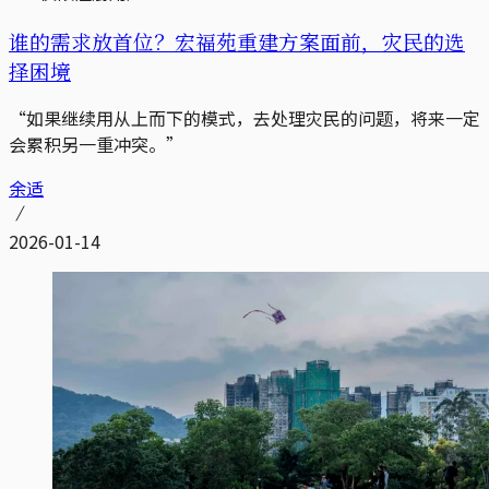
谁的需求放首位？宏福苑重建方案面前，灾民的选
择困境
“如果继续用从上而下的模式，去处理灾民的问题，将来一定
会累积另一重冲突。”
余适
2026-01-14