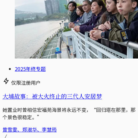
2025年终专题
仅限注册用户
大埔故事：被大火终止的三代人安居梦
她置业时曾相信宏福苑海景将永远不变，“回归塔在那里，那
个景色很稳定。”
曾雪雯、郑淑华、李慧筠