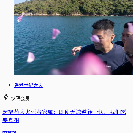
香港世纪大火
仅限会员
宏福苑大火死者家属：即使无法逆转一切，我们需
要真相
李慧筠