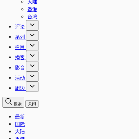
大陆
香港
台湾
评论
系列
栏目
播客
影音
活动
周边
搜索
关闭
最新
国际
大陆
香港