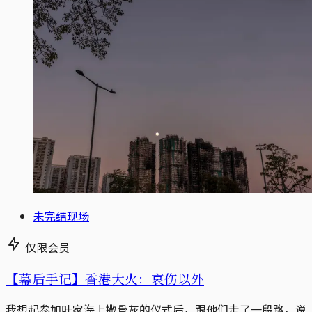
未完结现场
仅限会员
【幕后手记】香港大火：哀伤以外
我想起参加叶家海上撒骨灰的仪式后，跟他们走了一段路，说