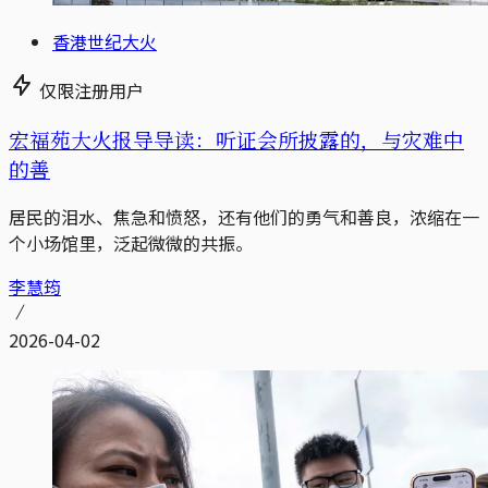
香港世纪大火
仅限注册用户
宏福苑大火报导导读：听证会所披露的，与灾难中
的善
居民的泪水、焦急和愤怒，还有他们的勇气和善良，浓缩在一
个小场馆里，泛起微微的共振。
李慧筠
2026-04-02