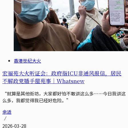
香港世纪大火
宏福苑大火听证会：政府指ICU非通风报信，居民
不解政党插手屋苑事｜Whatsnew
“就算是其他街坊，大家都好怕不敢讲这么多……今日我讲这
么多，我都觉得我已经好危险。”
余适
2026-03-28