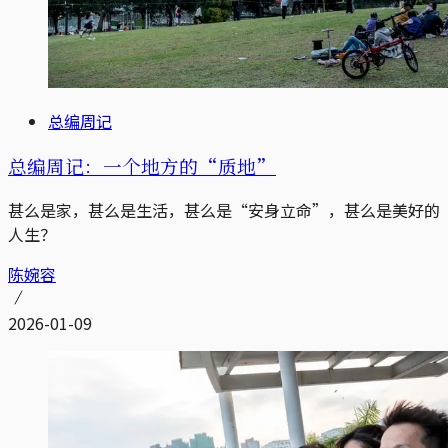
总编周记
总编周记：一个地方的“质地”
甚么是家，甚么是生活，甚么是“安身立命”，甚么是美好的
人生？
陈婉容
2026-01-09