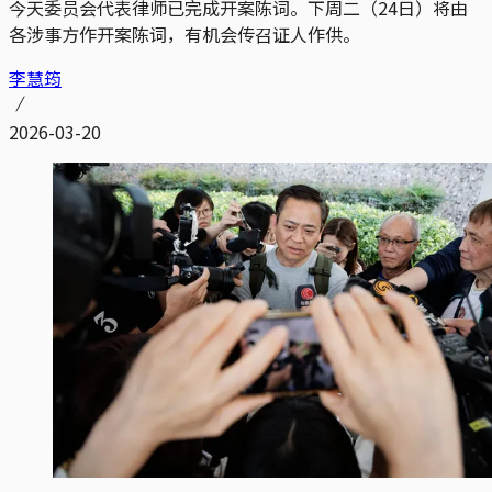
今天委员会代表律师已完成开案陈词。下周二（24日）将由
各涉事方作开案陈词，有机会传召证人作供。
李慧筠
2026-03-20