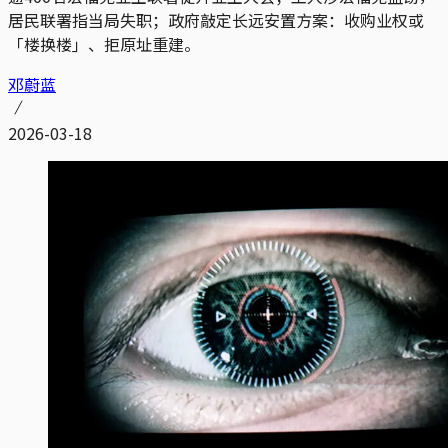
居民联署指当局失职；政府敲定长远安置方案：收购业权或
「楼换楼」、拒原址重建。
邓蔚蓝
2026-03-18