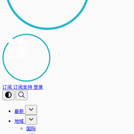
订阅
订阅支持
登录
最新
地域
国际