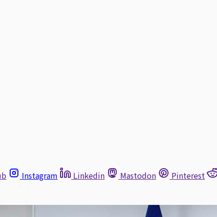
ub
Instagram
Linkedin
Mastodon
Pinterest