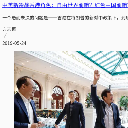
中美新冷战香港角色：自由世界前哨？红色中国前哨
一个悬而未决的问题是——香港在特朗普的新对中政策下，到
方志恒
2019-05-24