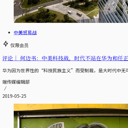
中美贸易战
仅限会员
评论｜
何边书：中美科技战，时代不站在华为和任
华为因为世界性的“科技民族主义”而受制裁，是大时代中无
端传媒编辑部
2019-05-25