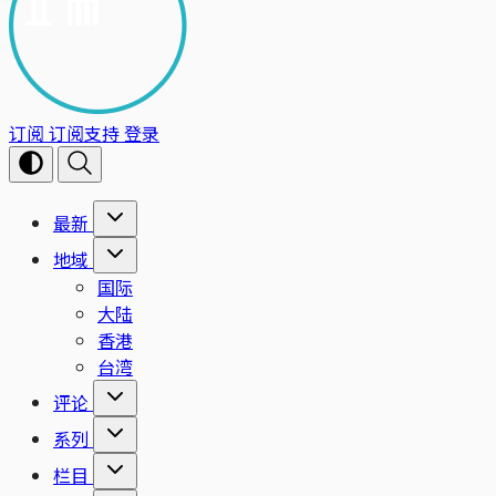
订阅
订阅支持
登录
最新
地域
国际
大陆
香港
台湾
评论
系列
栏目