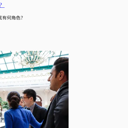
？
底有何角色？