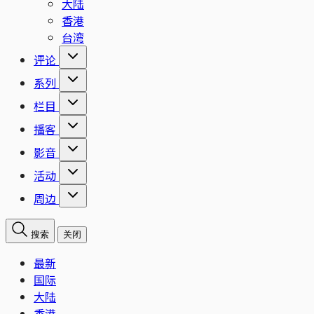
大陆
香港
台湾
评论
系列
栏目
播客
影音
活动
周边
搜索
关闭
最新
国际
大陆
香港