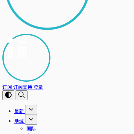
订阅
订阅支持
登录
最新
地域
国际