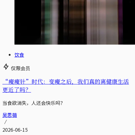
饮食
仅限会员
“瘦瘦针”时代：变瘦之后，我们真的离健康生活
更近了吗？
当食欲消失，人还会快乐吗？
吴思薇
2026-06-15