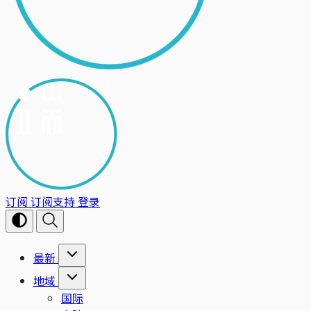
订阅
订阅支持
登录
最新
地域
国际