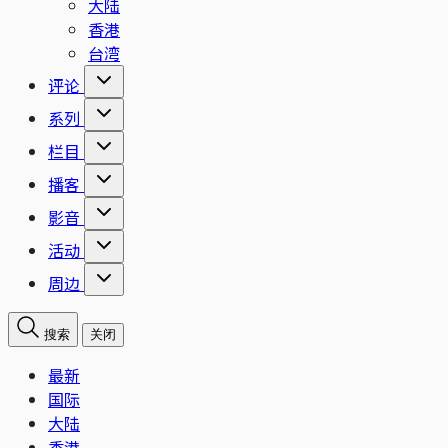
大陆
香港
台湾
评论
系列
栏目
播客
影音
活动
周边
搜索
关闭
最新
国际
大陆
香港