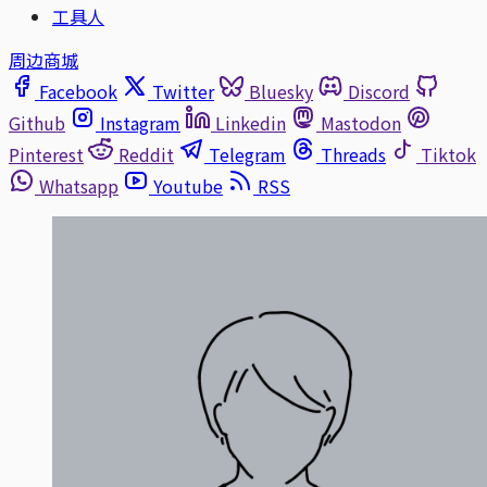
工具人
周边商城
Facebook
Twitter
Bluesky
Discord
Github
Instagram
Linkedin
Mastodon
Pinterest
Reddit
Telegram
Threads
Tiktok
Whatsapp
Youtube
RSS