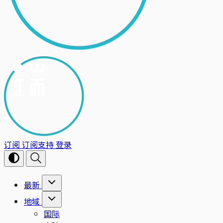
订阅
订阅支持
登录
最新
地域
国际