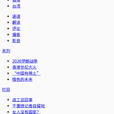
台湾
速递
解读
评论
播客
影音
系列
2026伊朗战争
香港世纪大火
“中国有稀土”
情色的未来
栏目
返工这回事
不重磅记者自留地
女人没有国家？