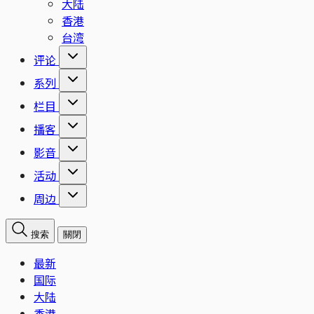
大陆
香港
台湾
评论
系列
栏目
播客
影音
活动
周边
搜索
關閉
最新
国际
大陆
香港