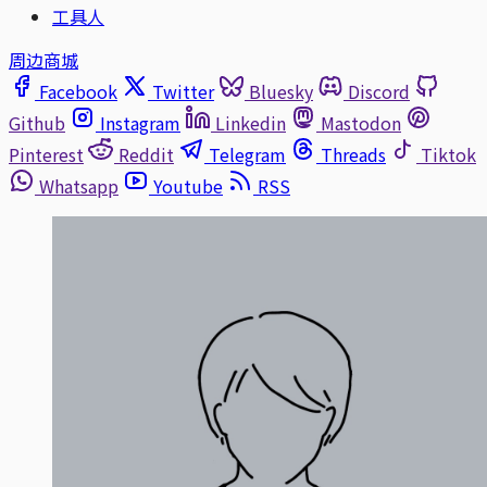
工具人
周边商城
Facebook
Twitter
Bluesky
Discord
Github
Instagram
Linkedin
Mastodon
Pinterest
Reddit
Telegram
Threads
Tiktok
Whatsapp
Youtube
RSS