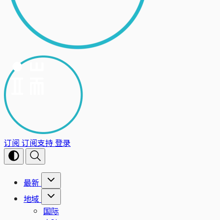
订阅
订阅支持
登录
最新
地域
国际