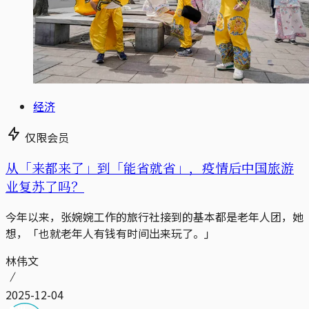
经济
仅限会员
从「来都来了」到「能省就省」，疫情后中国旅游
业复苏了吗？
今年以来，张婉婉工作的旅行社接到的基本都是老年人团，她
想，「也就老年人有钱有时间出来玩了。」
林伟文
2025-12-04