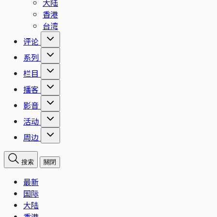
大陆
香港
台湾
评论
系列
栏目
播客
影音
活动
周边
搜索
關閉
最新
国际
大陆
香港