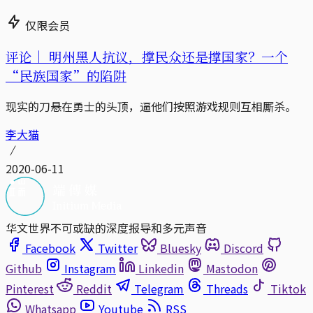
仅限会员
评论｜
明州黑人抗议，撑民众还是撑国家？一个
“民族国家”的陷阱
现实的刀悬在勇士的头顶，逼他们按照游戏规则互相厮杀。
李大猫
2020-06-11
华文世界不可或缺的深度报导和多元声音
Facebook
Twitter
Bluesky
Discord
Github
Instagram
Linkedin
Mastodon
Pinterest
Reddit
Telegram
Threads
Tiktok
Whatsapp
Youtube
RSS