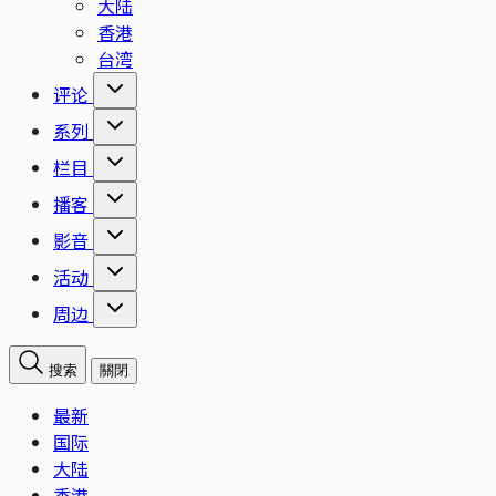
大陆
香港
台湾
评论
系列
栏目
播客
影音
活动
周边
搜索
關閉
最新
国际
大陆
香港