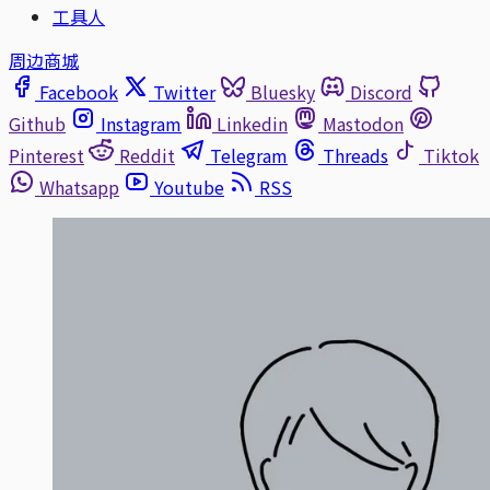
工具人
周边商城
Facebook
Twitter
Bluesky
Discord
Github
Instagram
Linkedin
Mastodon
Pinterest
Reddit
Telegram
Threads
Tiktok
Whatsapp
Youtube
RSS