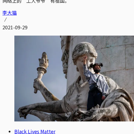
网络上的“工人爷爷”有祖国。
李大猫
2021-09-29
Black Lives Matter