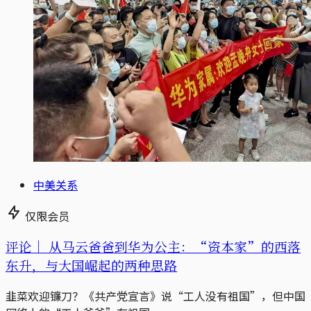
中美关系
仅限会员
评论｜
从马云爸爸到华为公主：“资本家”的西落
东升，与大国崛起的两种思路
韭菜欢迎镰刀？《共产党宣言》说“工人没有祖国”，但中国