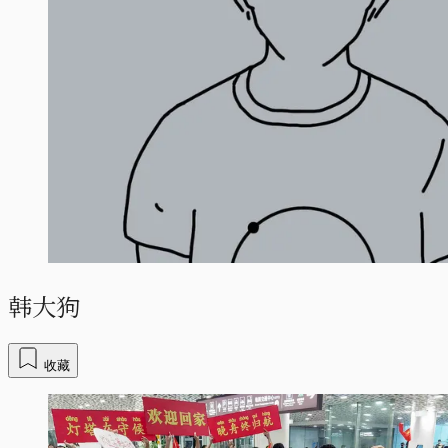
韩大狗
收藏