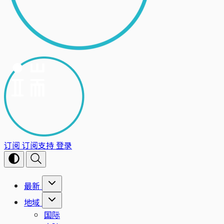
订阅
订阅支持
登录
最新
地域
国际