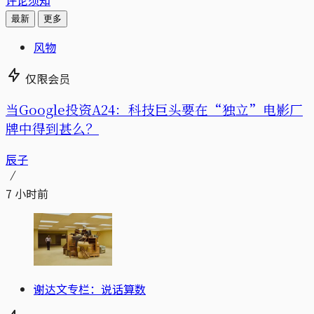
最新
更多
风物
仅限会员
当Google投资A24：科技巨头要在“独立”电影厂
牌中得到甚么？
辰子
7 小时前
谢达文专栏：说话算数