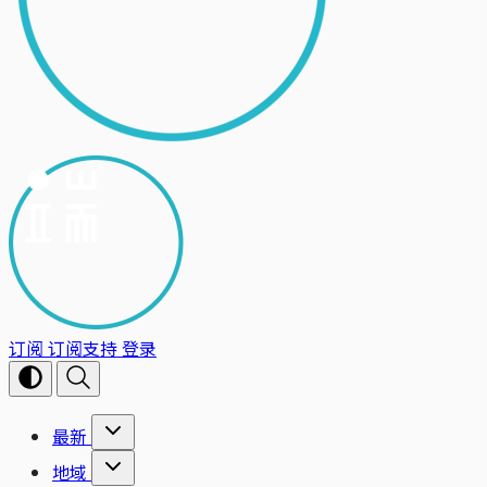
订阅
订阅支持
登录
最新
地域