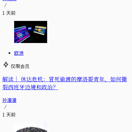
1 天前
欧洲
仅限会员
解读｜
休达危机：冒死偷渡的摩洛哥青年，如何撕
裂西班牙边境和政治？
孙漫漫
1 天前