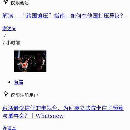
仅限会员
解读｜
“跨国镇压”指南：如何在他国打压异议？
谢达文
7 小时前
台湾
仅限注册用户
台湾最受信任的电视台，为何被立法院卡住了预算
与董事会？｜Whatsnew
许涌森