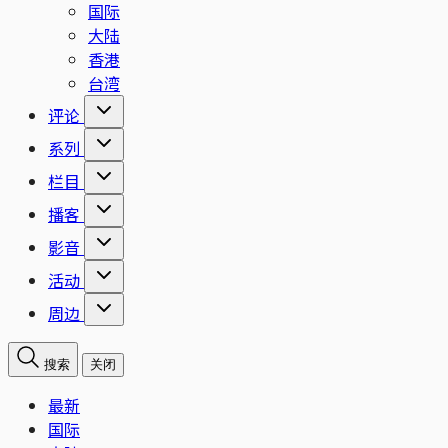
国际
大陆
香港
台湾
评论
系列
栏目
播客
影音
活动
周边
搜索
关闭
最新
国际