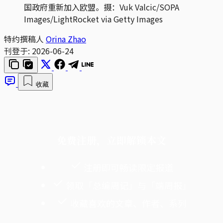
国政府重新加入欧盟。摄：Vuk Valcic/SOPA 
Images/LightRocket via Getty Images
特约撰稿人
Orina Zhao
刊登于:
2026-06-24
收藏
免费注册，立即解锁本文
注册即可畅读限定报道
领取「总编周记」与「端周报」
收藏喜欢的文章、作者、系列