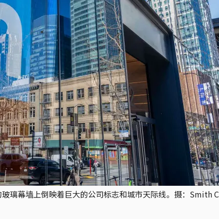
璃幕墙上倒映着巨大的公司标志和城市天际线。摄：Smith Collectio