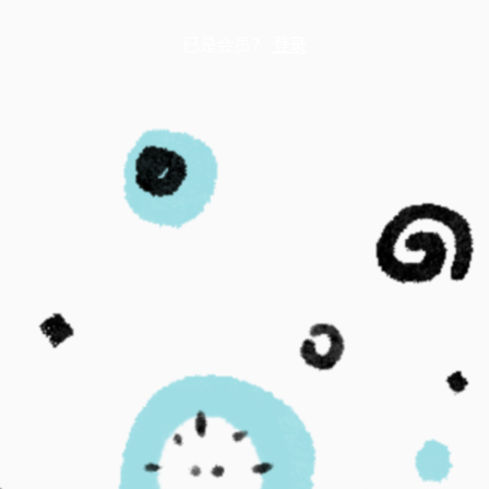
已是会员？
登录