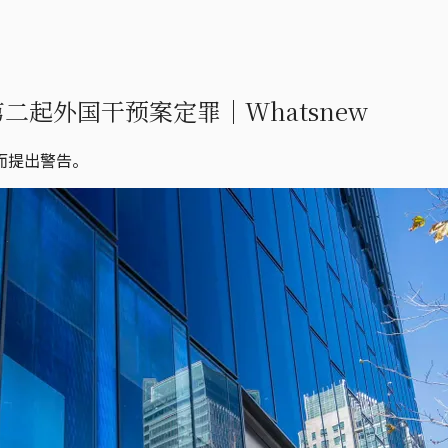
第二起外国干预案定罪｜Whatsnew
而提出警告。