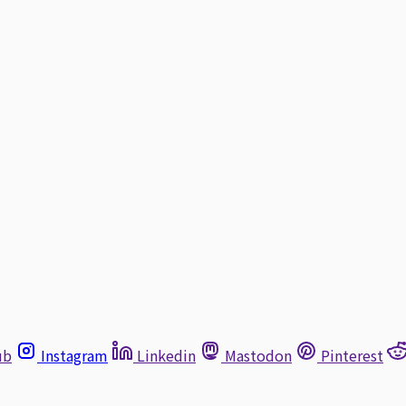
ub
Instagram
Linkedin
Mastodon
Pinterest