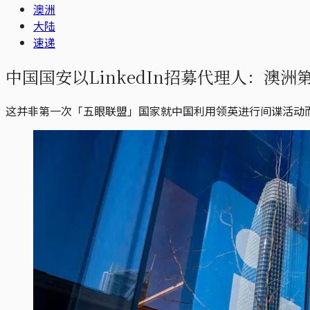
澳洲
大陆
速递
中国国安以LinkedIn招募代理人：澳洲
这并非第一次「五眼联盟」国家就中国利用领英进行间谍活动