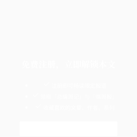
免费注册，立即解锁本文
注册即可畅读限定报道
领取「总编周记」与「端周报」
收藏喜欢的文章、作者、系列
免费注册