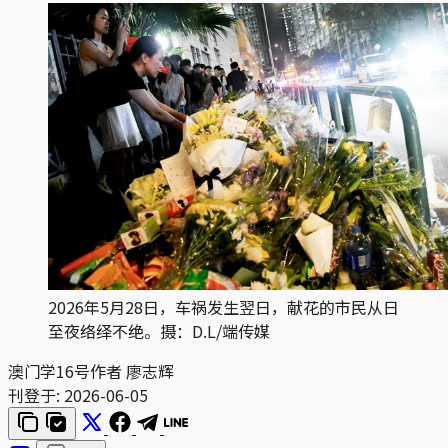
2026年5月28日，车祸发生翌日，献花的市民从日
至夜络绎不绝。摄：D.L/端传媒
澳门学16号作者
廖志辉
刊登于:
2026-06-05