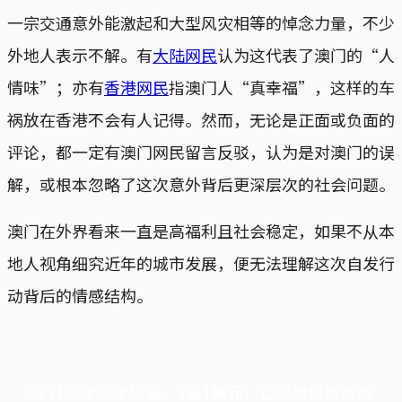
一宗交通意外能激起和大型风灾相等的悼念力量，不少
外地人表示不解。有
大陆网民
认为这代表了澳门的“人
情味”；亦有
香港网民
指澳门人“真幸福”，这样的车
祸放在香港不会有人记得。然而，无论是正面或负面的
评论，都一定有澳门网民留言反驳，认为是对澳门的误
解，或根本忽略了这次意外背后更深层次的社会问题。
澳门在外界看来一直是高福利且社会稳定，如果不从本
地人视角细究近年的城市发展，便无法理解这次自发行
动背后的情感结构。
端11周年限定优惠，1周1美元，让思考保持清爽