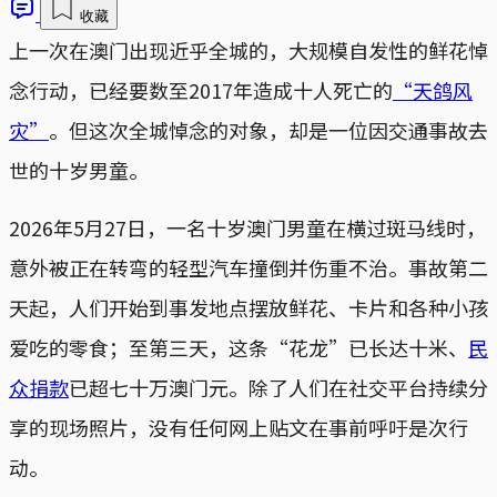
收藏
上一次在澳门出现近乎全城的，大规模自发性的鲜花悼
念行动，已经要数至2017年造成十人死亡的
“天鸽风
灾”
。但这次全城悼念的对象，却是一位因交通事故去
世的十岁男童。
2026年5月27日，一名十岁澳门男童在横过斑马线时，
意外被正在转弯的轻型汽车撞倒并伤重不治。事故第二
天起，人们开始到事发地点摆放鲜花、卡片和各种小孩
爱吃的零食；至第三天，这条“花龙”已长达十米、
民
众捐款
已超七十万澳门元。除了人们在社交平台持续分
享的现场照片，没有任何网上贴文在事前呼吁是次行
动。