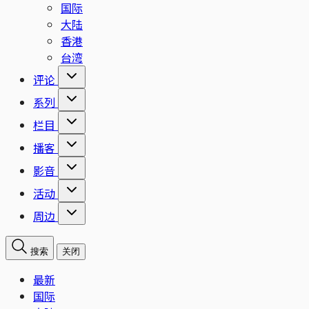
国际
大陆
香港
台湾
评论
系列
栏目
播客
影音
活动
周边
搜索
关闭
最新
国际