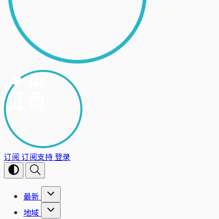
订阅
订阅支持
登录
最新
地域