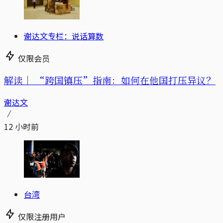
谢达文专栏：说话算数
仅限会员
解读｜
“跨国镇压”指南：如何在他国打压异议？
谢达文
12 小时前
台湾
仅限注册用户