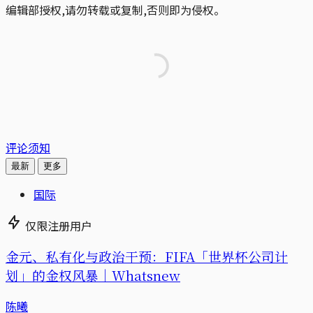
编辑部授权,请勿转载或复制,否则即为侵权。
评论须知
最新
更多
国际
仅限注册用户
金元、私有化与政治干预：FIFA「世界杯公司计
划」的金权风暴｜Whatsnew
陈曦