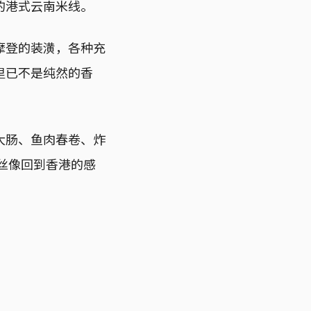
的港式云南米线。
摩登的装潢，各种充
里已不是纯然的香
大肠、鱼肉春卷、炸
丝像回到香港的感