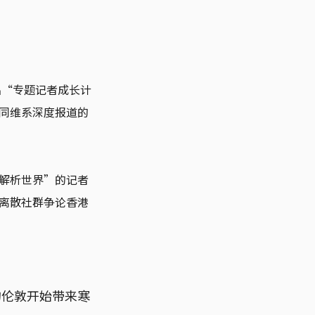
出“专题记者成长计
同维系深度报道的
解析世界”的记者
离散社群争论香港
的伦敦开始带来寒