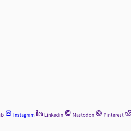
ub
Instagram
Linkedin
Mastodon
Pinterest