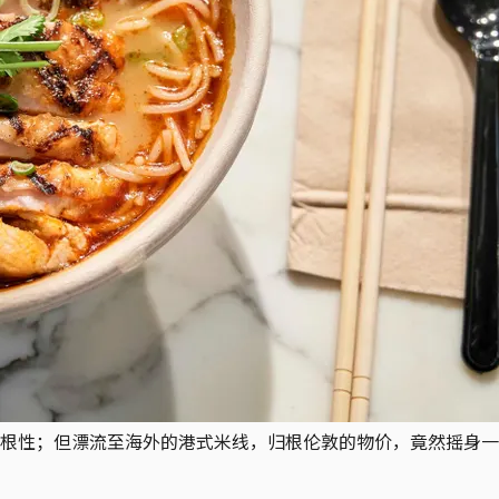
性；但漂流至海外的港式米线，归根伦敦的物价，竟然摇身一变成为