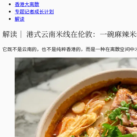
香港大离散
专题记者成长计划
解读
解读｜
港式云南米线在伦敦：一碗麻辣米
它既不是云南的，也不是纯粹香港的，而是一种在离散空间中