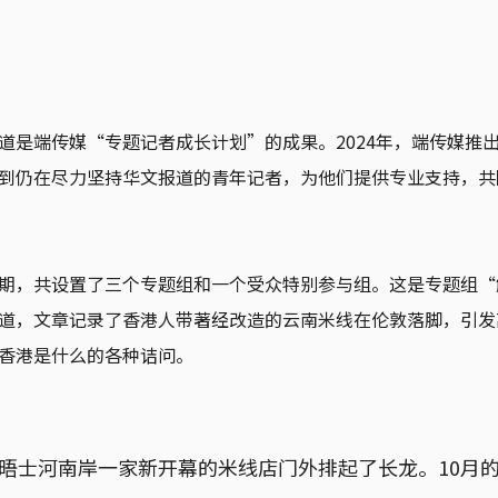
道是端传媒“专题记者成长计划”的成果。2024年，端传媒推
到仍在尽力坚持华文报道的青年记者，为他们提供专业支持，共
期，共设置了三个专题组和一个受众特别参与组。这是专题组“
道，文章记录了香港人带著经改造的云南米线在伦敦落脚，引发
香港是什么的各种诘问。
泰晤士河南岸一家新开幕的米线店门外排起了长龙。10月