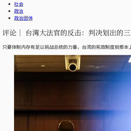
社会
政治
政治团体
评论｜
台湾大法官的反击：判决划出的三
只要体制内存有足以挑战总统的力量，台湾的宪政制度就根本