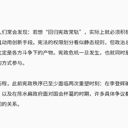
人们常会发现：若想“回归宪政常轨”，实际上就必须积
且动用创新手段。宪法的权限划分看似静态规则，但政治
注定是各方斗争下的产物。宪政危机一旦发生，也就同时
的方式参与。
历程，此前宪政秩序已至少面临两次重塑时刻：在李登辉
，以及在陈水扁政府面对国会杯葛的时期，许多具体争议
间的关系。