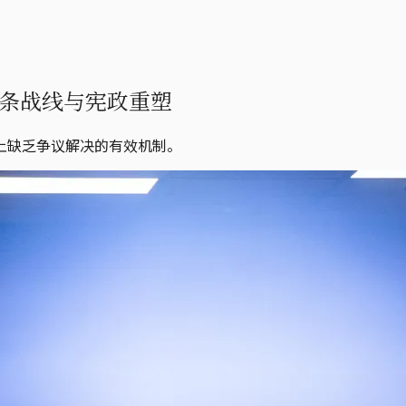
条战线与宪政重塑
上缺乏争议解决的有效机制。