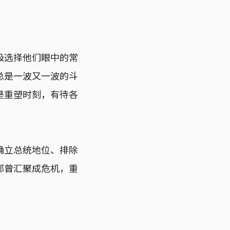
极选择他们眼中的常
总是一波又一波的斗
是重塑时刻，有待各
确立总统地位、排除
都曾汇聚成危机，重