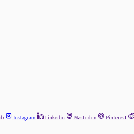
ub
Instagram
Linkedin
Mastodon
Pinterest