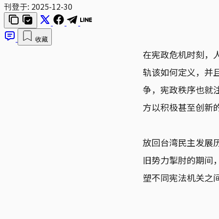
刊登于:
2025-12-30
收藏
在宪政危机时刻，
轨该如何定义，并
争，宪政秩序也就
方以积极甚至创新
放回台湾民主发展
旧势力掣肘的期间
塑不同宪法机关之