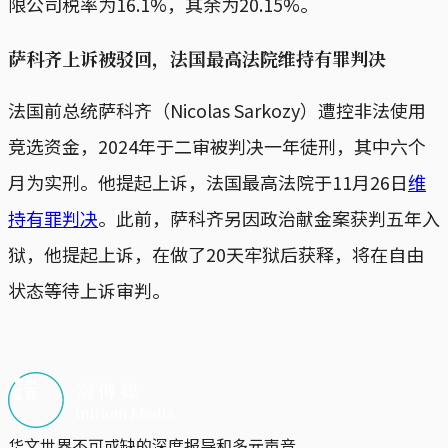
限公司税率为16.1%，其余为20.15%。
萨科齐上诉被驳回，法国最高法院维持有罪判决
法国前总统萨科齐（Nicolas Sarkozy）遭控非法使用
竞选资金，2024年于二审被判决一年徒刑，其中六个
月为实刑。他提起上诉，法国最高法院于11月26日
维
持有罪判决
。此前，萨科齐另因政治献金案获判五年入
狱，他提起上诉，在做了20天牢狱后获释，将在自由
状态等待上诉审判。
华文世界不可或缺的深度报导和多元声音