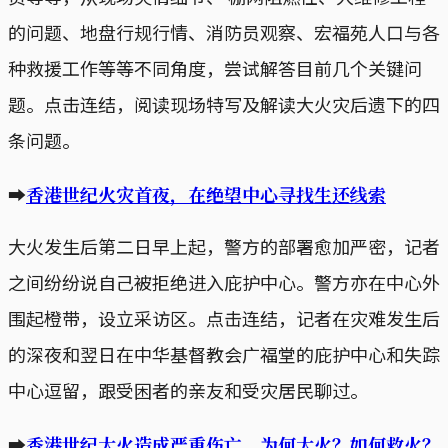
的问题、地盘行规行情、消防员观察、宏福苑人口与各
种救援工作等等不同角度，尝试解答目前几个关键问
题。点击连结，阅读现场特写及解读大火灾后遗下的四
条问题。
➡
香港世纪火灾首夜，在绝望中心寻找生还线索
大火发生后第二日早上起，警方的部署愈加严密，记者
之间纷纷说自己被拒绝进入庇护中心。警方亦在中心外
围起橙带，设立采访区。点击连结，记者在灾难发生后
的深夜和翌日在中华基督教会广福堂的庇护中心和失踪
中心逗留，跟受困者的亲友和受灾居民聊过。
➡
香港世纪大火造成严重伤亡，为何大火？如何救火？