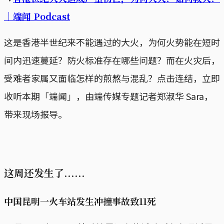
｜端闻 Podcast
这是香港半世纪来不能遇过的大火，为何火势能在短时
间内迅速蔓延？防火标准存在哪些问题？而在火灾后，
受难者家属又面临怎样的煎熬与混乱？点击连结，立即
收听本期「端闻」，由端传媒专题记者郑淑华 Sara，
带来现场报导。
这周还发生了......
中国昆明一火车站发生冲撞事故致11死