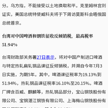
分。乌方指，不能接受以土地换取和平。克里姆林宫则
证实，美国总统特使威科夫将于下周访莫斯科会晤俄国
总统普京。
台湾对中国啤酒和钢铁征收反倾销税，最高税率
51.94%
台湾财政部关务署
27日表示
，将对中国产制进口啤酒
与特定热轧扁轧钢品课征反倾销税，并溯自今年7月3
日实施，为期5年。其中，啤酒课征税率为19.13%到
51.94%，热轧钢品课征税率16.10%至20.15%。啤酒
厂牌含百威、麒麟等，热轧钢品部分，宝山钢铁股份有
限公司、宝钢湛江钢铁有限公司、上海梅山钢铁股份有