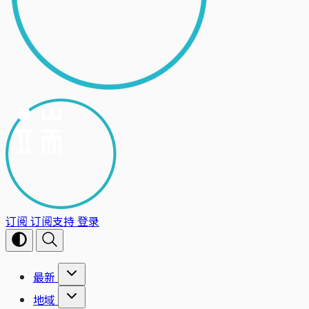
订阅
订阅支持
登录
最新
地域