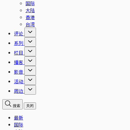
国际
大陆
香港
台湾
评论
系列
栏目
播客
影音
活动
周边
搜索
关闭
最新
国际