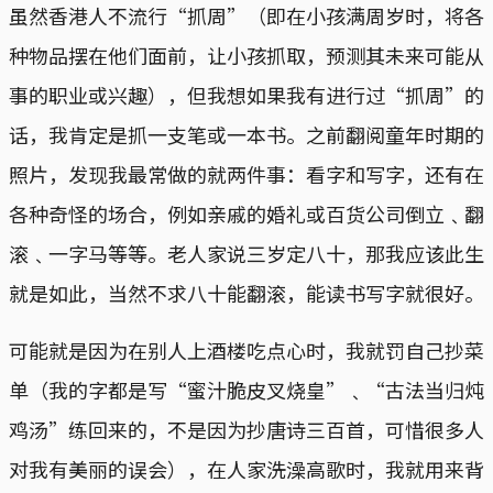
虽然香港人不流行“抓周”（即在小孩满周岁时，将各
种物品摆在他们面前，让小孩抓取，预测其未来可能从
事的职业或兴趣），但我想如果我有进行过“抓周”的
话，我肯定是抓一支笔或一本书。之前翻阅童年时期的
照片，发现我最常做的就两件事：看字和写字，还有在
各种奇怪的场合，例如亲戚的婚礼或百货公司倒立﹑翻
滚﹑一字马等等。老人家说三岁定八十，那我应该此生
就是如此，当然不求八十能翻滚，能读书写字就很好。
可能就是因为在别人上酒楼吃点心时，我就罚自己抄菜
单（我的字都是写“蜜汁脆皮叉烧皇”﹑“古法当归炖
鸡汤”练回来的，不是因为抄唐诗三百首，可惜很多人
对我有美丽的误会），在人家洗澡高歌时，我就用来背