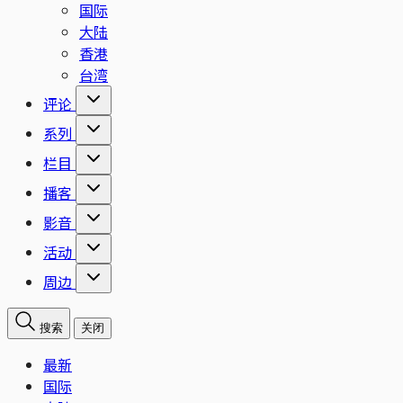
国际
大陆
香港
台湾
评论
系列
栏目
播客
影音
活动
周边
搜索
关闭
最新
国际