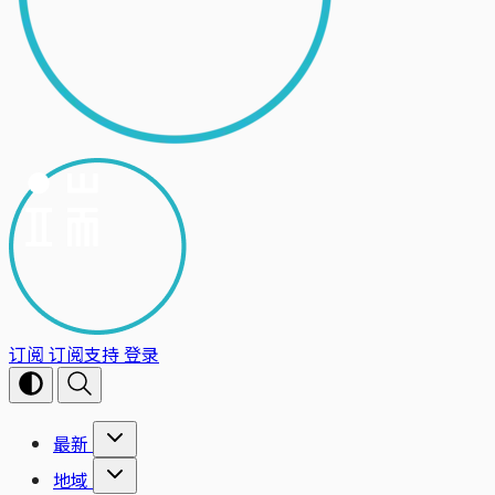
订阅
订阅支持
登录
最新
地域