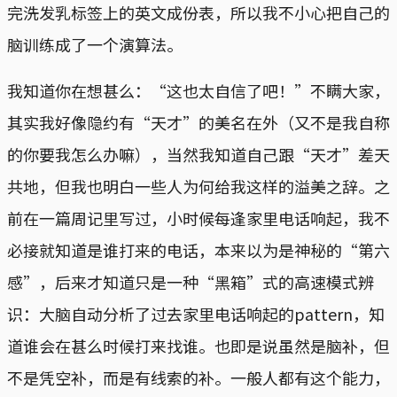
完洗发乳标签上的英文成份表，所以我不小心把自己的
脑训练成了一个演算法。
我知道你在想甚么：“这也太自信了吧！”不瞒大家，
其实我好像隐约有“天才”的美名在外（又不是我自称
的你要我怎么办嘛），当然我知道自己跟“天才”差天
共地，但我也明白一些人为何给我这样的溢美之辞。之
前在一篇周记里写过，小时候每逢家里电话响起，我不
必接就知道是谁打来的电话，本来以为是神秘的“第六
感”，后来才知道只是一种“黑箱”式的高速模式辨
识：大脑自动分析了过去家里电话响起的pattern，知
道谁会在甚么时候打来找谁。也即是说虽然是脑补，但
不是凭空补，而是有线索的补。一般人都有这个能力，