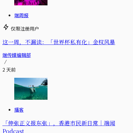
端周报
仅限注册用户
这一周，不漏读：「世界杯私有化」金权风暴
端传媒编辑部
2 天前
播客
「伸张正义报东张」，香港市民新日常｜端闻
Podcast