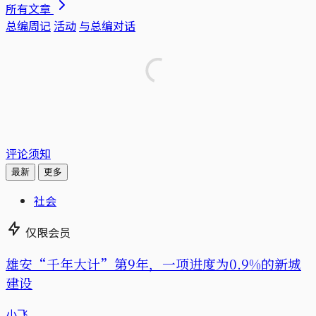
所有文章
总编周记
活动
与总编对话
评论须知
最新
更多
社会
仅限会员
雄安“千年大计”第9年，一项进度为0.9%的新城
建设
小飞