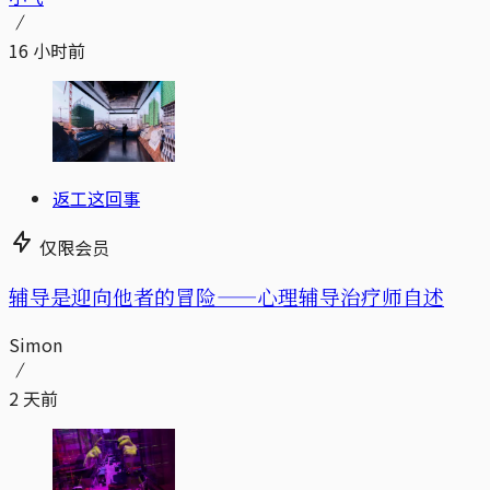
16 小时前
返工这回事
仅限会员
辅导是迎向他者的冒险——心理辅导治疗师自述
Simon
2 天前