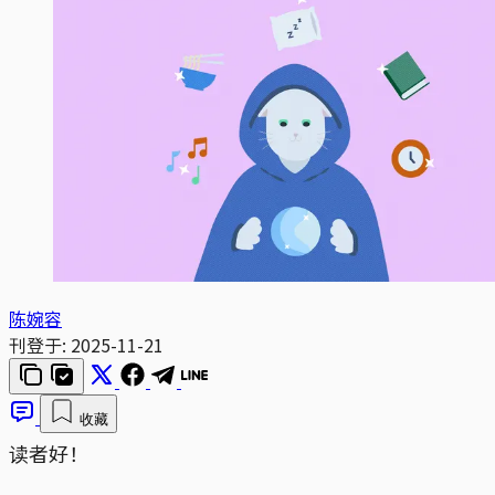
陈婉容
刊登于:
2025-11-21
收藏
读者好！