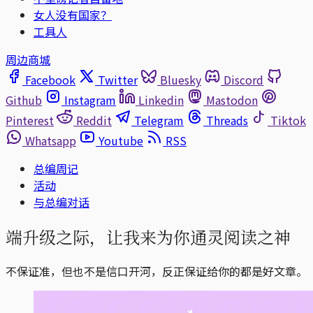
女人没有国家？
工具人
周边商城
Facebook
Twitter
Bluesky
Discord
Github
Instagram
Linkedin
Mastodon
Pinterest
Reddit
Telegram
Threads
Tiktok
Whatsapp
Youtube
RSS
总编周记
活动
与总编对话
端升级之际，让我来为你通灵阅读之神
不保证准，但也不是信口开河，反正保证给你的都是好文章。