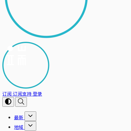
订阅
订阅支持
登录
最新
地域