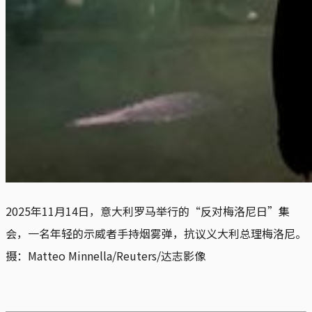
2025年11月14日，意大利罗马举行的“反对梅洛尼日”集
会，一名年轻的示威者手持烟雾弹，抗议义大利总理梅洛尼。
摄：Matteo Minnella/Reuters/达志影像