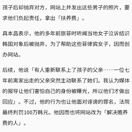
孩子后却抛弃对方，网站上并发出这些男子的照片，要
求他们负起责任，拿出「扶养费」。
具本昌表示，他的多年前旅菲时听闻当地女子泣诉结识
韩国对象后被抛弃，为了帮助这些菲律宾女子，因而创
办网站。
后续，他说「有人重新联系上了孩子的父亲……一位七
年前离家出走的父亲突然主动联系了她们。我认为媒体
的报导让他们害怕自己的身份被曝光，所以他们才做出
回应」。不过，他的行为也让他面对诽谤的罪名，法院
最终判罚100万韩元。他因而也将网站改为「解决赡养
费的人」。