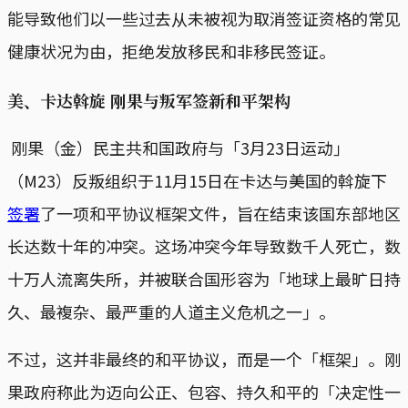
能导致他们以一些过去从未被视为取消签证资格的常见
健康状况为由，拒绝发放移民和非移民签证。
美、卡达斡旋 刚果与叛军签新和平架构
刚果（金）民主共和国政府与「3月23日运动」
（M23）反叛组织于11月15日在卡达与美国的斡旋下
签署
了一项和平协议框架文件，旨在结束该国东部地区
长达数十年的冲突。这场冲突今年导致数千人死亡，数
十万人流离失所，并被联合国形容为「地球上最旷日持
久、最複杂、最严重的人道主义危机之一」。
不过，这并非最终的和平协议，而是一个「框架」。刚
果政府称此为迈向公正、包容、持久和平的「决定性一