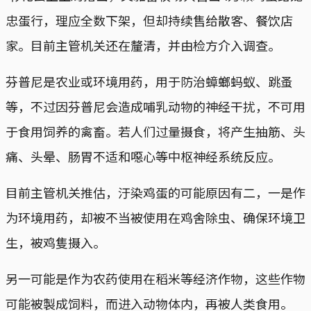
忠蛋行，理应全数下架，但却持续售给散客、餐饮店
家。目前主管机关还在釐清，并由检方介入调查。
芬普尼是农业或环境用药，用于防治蟑螂蚂蚁、跳蚤
等，不过因芬普尼会造成哺乳动物的神经干扰，不可用
于食用饲养的禽畜。若人们过量摄食，将产生抽筋、头
痛、头晕、肠胃不适和噁心等中枢神经系统反应。
目前主管机关推估，汙染鸡蛋的可能原因有二，一是作
为环境用药，却被不当被使用在鸡舍除虫、确保环境卫
生，被鸡隻摄入。
另一可能是作为农药使用在稻米等经济作物，这些作物
可能被製成饲料，而进入动物体内，再被人类食用。