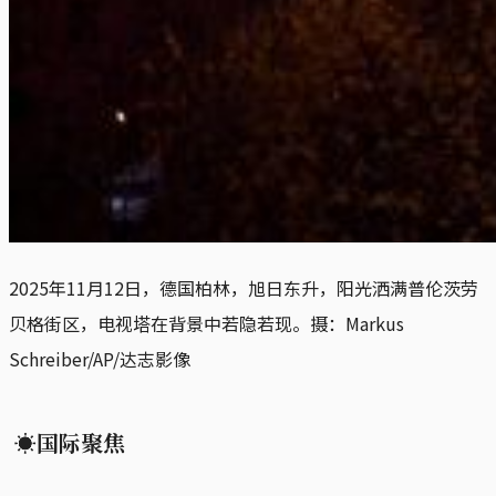
2025年11月12日，德国柏林，旭日东升，阳光洒满普伦茨劳
贝格街区，电视塔在背景中若隐若现。摄：Markus 
Schreiber/AP/达志影像
☀国际聚焦