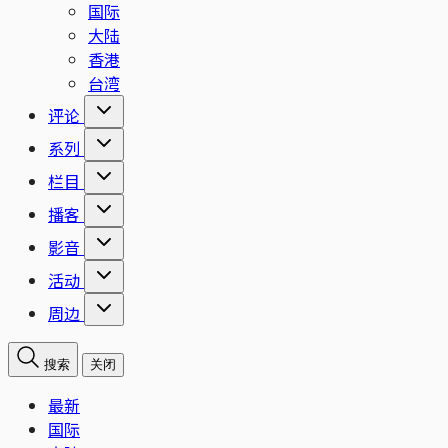
国际
大陆
香港
台湾
评论
系列
栏目
播客
影音
活动
周边
搜索
关闭
最新
国际