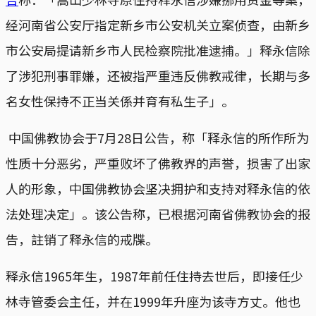
经河南省公安厅指定新乡市公安机关立案侦查，由新乡
市公安局提请新乡市人民检察院批准逮捕。」释永信除
了涉犯刑事罪嫌，还被指严重违反佛教戒律，长期与多
名女性保持不正当关係并育有私生子」。
中国佛教协会于7月28日公告，称「释永信的所作所为
性质十分恶劣，严重败坏了佛教界的声誉，损害了出家
人的形象，中国佛教协会坚决拥护和支持对释永信的依
法处理决定」。该公告称，已根据河南省佛教协会的报
告，註销了释永信的戒牒。
释永信1965年生，1987年前任住持去世后，即接任少
林寺管委会主任，并在1999年升座为该寺方丈。他也