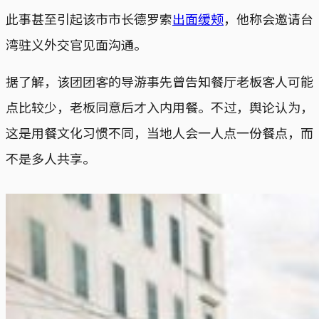
此事甚至引起该市市长德罗索
出面缓颊
，他称会邀请台
湾驻义外交官见面沟通。
据了解，该团团客的导游事先曾告知餐厅老板客人可能
点比较少，老板同意后才入内用餐。不过，舆论认为，
这是用餐文化习惯不同，当地人会一人点一份餐点，而
不是多人共享。