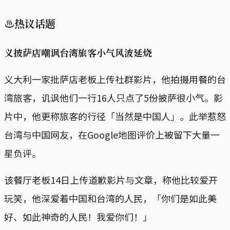
♨热议话题
义披萨店嘲讽台湾旅客小气风波延烧
义大利一家批萨店老板上传社群影片，他拍摄用餐的台
湾旅客，讥讽他们一行16人只点了5份披萨很小气。影
片中，他更称旅客的行径「当然是中国人」。此举惹怒
台湾与中国网友，在Google地图评价上被留下大量一
星负评。
该餐厅老板14日上传道歉影片与文章，称他比较爱开
玩笑，他深爱着中国和台湾的人民，「你们是如此美
好、如此神奇的人民！我爱你们！」