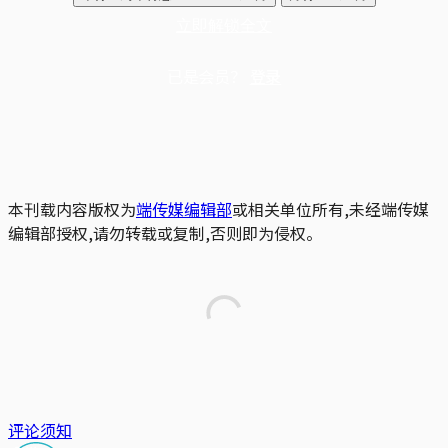
立即解锁全文
已是会员？
登录
本刊载内容版权为
端传媒编辑部
或相关单位所有,未经端传媒
编辑部授权,请勿转载或复制,否则即为侵权。
评论须知