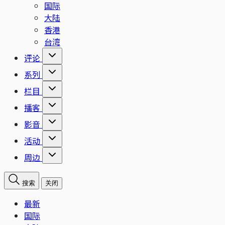
国际
大陆
香港
台湾
评论
系列
栏目
播客
影音
活动
周边
搜索
关闭
最新
国际