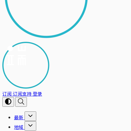
订阅
订阅支持
登录
最新
地域