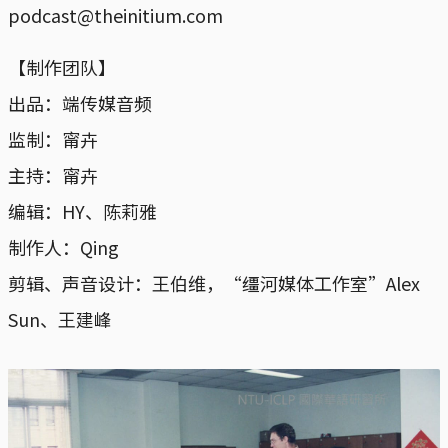
podcast@theinitium.com
【制作团队】
出品：端传媒音频
监制：甯卉
主持：甯卉
编辑：HY、陈莉雅
制作人：Qing
剪辑、声音设计：王伯维，“缰河媒体工作室”Alex
Sun、王建峰