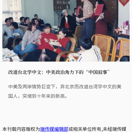
改道台北学中文：中美政治角力下的“中国叙事”
中美及两岸情势巨变下，弃北京而改道台湾学中文的美
国人，突增到十年来的新高。
本刊载内容版权为
端传媒编辑部
或相关单位所有,未经端传媒