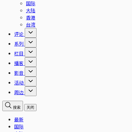
国际
大陆
香港
台湾
评论
系列
栏目
播客
影音
活动
周边
搜索
关闭
最新
国际