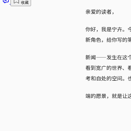
收藏
亲爱的读者，
你好，我是宁卉。今
新角色，给你写的
新闻——发生在这
看到宽广的世界、
考和自处的空间。
端的愿景，就是让