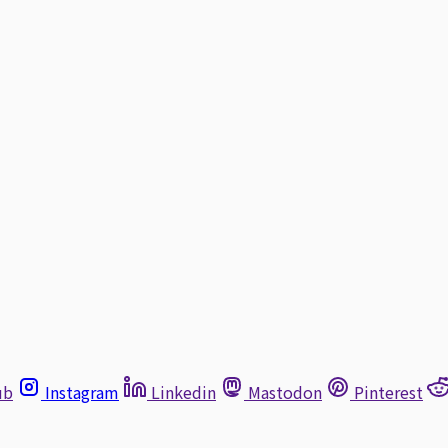
ub
Instagram
Linkedin
Mastodon
Pinterest