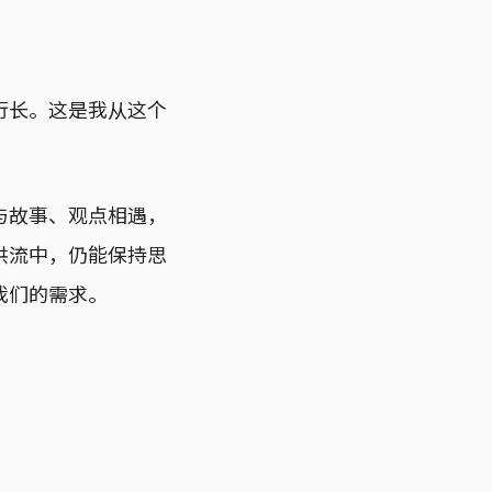
行长。这是我从这个
与故事、观点相遇，
洪流中，仍能保持思
我们的需求。