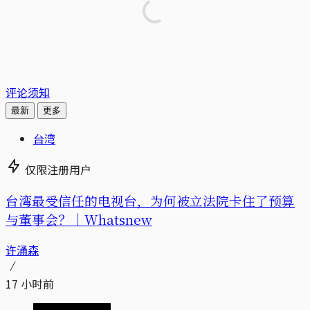
评论须知
最新
更多
台湾
仅限注册用户
台湾最受信任的电视台，为何被立法院卡住了预算
与董事会？｜Whatsnew
许涌森
17 小时前