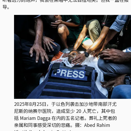
导。
2025年8月25日，于以色列袭击加沙地带南部汗尤
尼斯的纳赛尔医院，造成至少 20 人死亡，其中包
括 Mariam Dagga 在内的五名记者。葬礼上死者的
亲属和同事感受深切的悲痛。摄：Abed Rahim