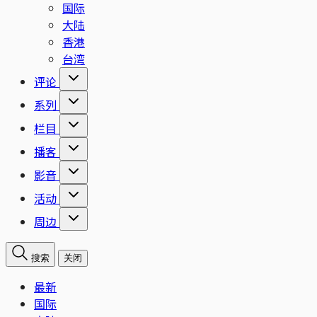
国际
大陆
香港
台湾
评论
系列
栏目
播客
影音
活动
周边
搜索
关闭
最新
国际