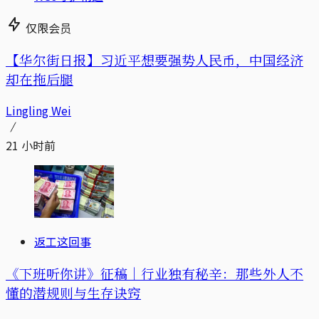
仅限会员
【华尔街日报】习近平想要强势人民币，中国经济
却在拖后腿
Lingling Wei
21 小时前
返工这回事
《下班听你讲》征稿｜行业独有秘辛：那些外人不
懂的潜规则与生存诀窍