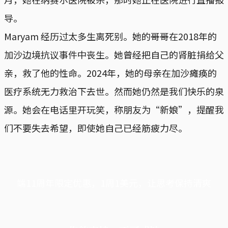
导。
Maryam 经历过太多生离死别。她的哥哥在2018年的
加沙边境抗议事件中丧生。她曾经把自己的肾脏捐给父
亲，救了他的性命。2024年，她的母亲在加沙瘫痪的
医疗系统无力救治下去世。然而她仍然是我们快乐的泉
源。她会在电话里开玩笑，称朋友为“新娘”，提醒我
们不要失去希望，即使她自己已经筋疲力尽。
端11周年限定优惠，1周1美元，让思考保持清爽