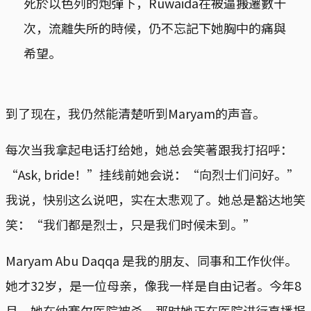
死於以色列的炮彈下，Ruwaida在被逼搬遷數十
次，流離失所的時候，仍不忘記下她胸中的痛與
希望。
到了现在，我仍然能清楚听到Maryam的声音。
每次当我拿起电话打给她，她总会笑著跟我打招呼：
“Ask, bride！”挂线前她会说：“向烈士们问好。”
我说，快别这么说吧，实在太悲观了。她总是豁达地笑
笑：“我们都是烈士，只是我们时候未到。”
Maryam Abu Daqqa 是我的朋友、同事和工作伙伴。
她才32岁，是一位母亲，像我一样是自由记者。今年8
月，她在纳赛尔医院被杀，那时她正在医院进行直播报