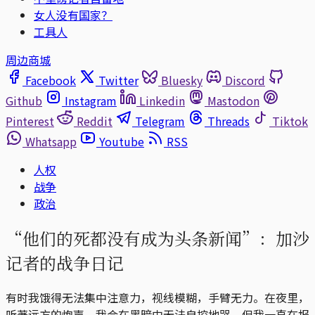
女人没有国家？
工具人
周边商城
Facebook
Twitter
Bluesky
Discord
Github
Instagram
Linkedin
Mastodon
Pinterest
Reddit
Telegram
Threads
Tiktok
Whatsapp
Youtube
RSS
人权
战争
政治
“他们的死都没有成为头条新闻”：加沙
记者的战争日记
有时我饿得无法集中注意力，视线模糊，手臂无力。在夜里，
听著远方的炮声，我会在黑暗中无法自控地哭。但我一直在报