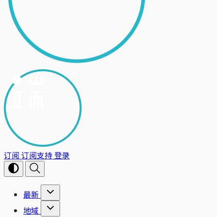
订阅
订阅支持
登录
最新
地域