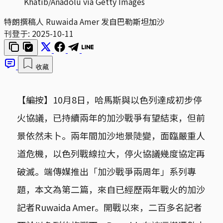
Khatib/Anadolu via Getty Images
特朗撰稿人 Ruwaida Amer 发自巴勒斯坦加沙
刊登于:
2025-10-11
收藏
【編按】10月8日，哈馬斯與以色列達成初步停
火協議，已持續兩年的加沙戰爭有望結束，但前
景依然未卜。兩年間加沙地景陡變，面臨嚴重人
道危機，以色列戰線拉大，停火協議幾度協定再
破滅。端傳媒推出「加沙戰爭兩周年」系列專
題，本文為第二篇，來自已經歷兩年戰火的加沙
記者Ruwaida Amer。開戰以來，二百多名記者