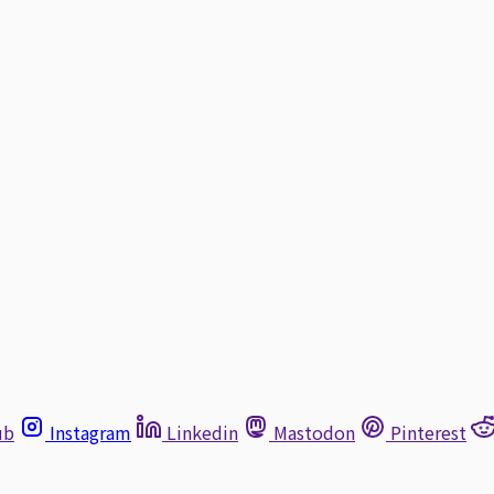
ub
Instagram
Linkedin
Mastodon
Pinterest