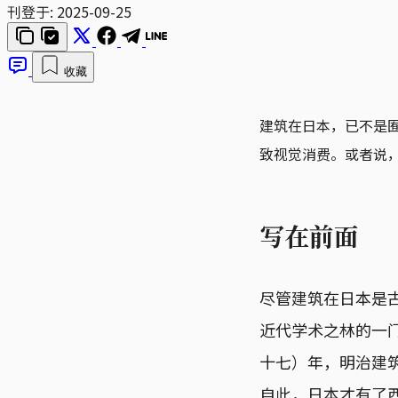
刊登于:
2025-09-25
收藏
建筑在日本，已不是
致视觉消费。或者说
写在前面
尽管建筑在日本是古
近代学术之林的一门
十七）年，明治建筑
自此，日本才有了