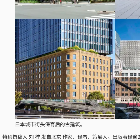
日本城市街头保育后的古建筑。
特约撰稿人 刘 柠 发自北京
作家、译者、策展人。出版著译逾2