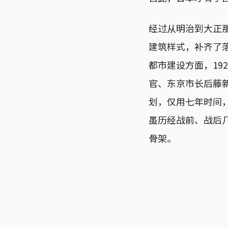
经过从明治到大正
建筑样式，补齐了
都市建设方面，19
官、东京市长后藤
划，仅用七年时间
虽历经战前、战后
骨架。