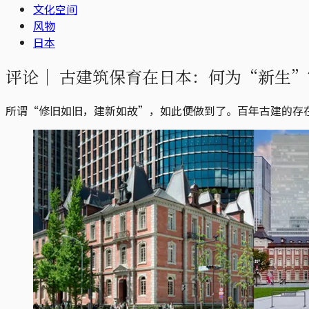
文化空间
风物
日本
评论｜
古建筑保育在日本：何为“新生”
所谓“修旧如旧，建新如故”，如此便做到了。百年古建的存