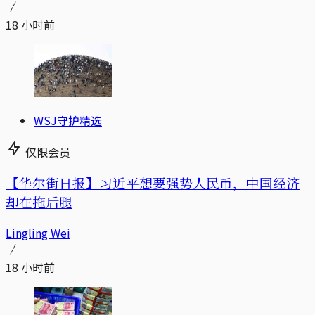
18 小时前
WSJ守护精选
仅限会员
【华尔街日报】习近平想要强势人民币，中国经济
却在拖后腿
Lingling Wei
18 小时前