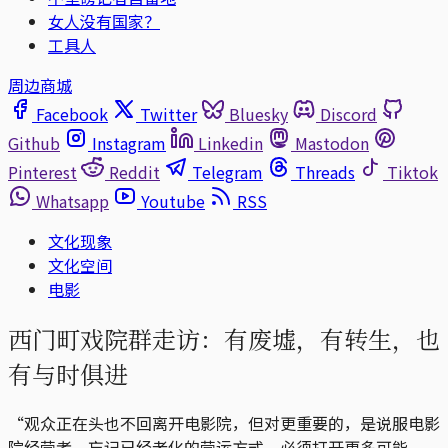
女人没有国家？
工具人
周边商城
Facebook
Twitter
Bluesky
Discord
Github
Instagram
Linkedin
Mastodon
Pinterest
Reddit
Telegram
Threads
Tiktok
Whatsapp
Youtube
RSS
文化现象
文化空间
电影
西门町戏院群走访：有废墟，有转生，也
有与时俱进
“观众正在头也不回离开电影院，但对更重要的，是说服电影
院经营者，忘记已经老化的营运方式，必须打开更多可能