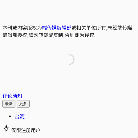
本刊载内容版权为
端传媒编辑部
或相关单位所有,未经端传媒
编辑部授权,请勿转载或复制,否则即为侵权。
评论须知
最新
更多
台湾
仅限注册用户