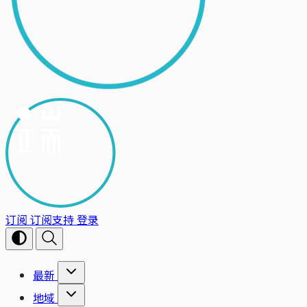
订阅
订阅支持
登录
最新
地域