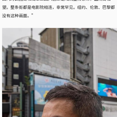
望。整条街都是电影院相连，非常罕见。纽约、伦敦、巴黎都
没有这种画面。”