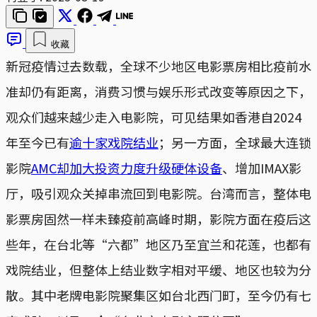
收藏
新冠疫情过去数载，全球不少地区电影票房相比疫前水
准却仍有距离，消费习惯与娱乐形式改变等原因之下，
观众们越来越少走入电影院，可见结果如香港自2024
年至今已有
逾十家戏院结业
；另一方面，全球最大连锁
影院
AMC却加大投资力度升级硬体设备
、增加IMAX影
厅，吸引观众关掉串流回到电影院。台湾而言，整体电
影票房固然一样未臻疫前高峰时期，影院方面在疫后这
些年，在台北等“六都”地区乃至宜兰和花莲，也都有
戏院结业，但整体上结业数字相对平缓、地区也较为分
散。其中老牌电影院聚集区如台北西门町，至今仍有七