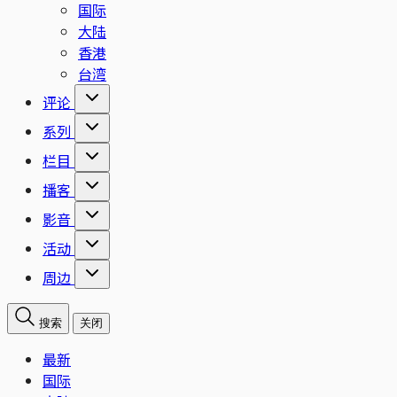
国际
大陆
香港
台湾
评论
系列
栏目
播客
影音
活动
周边
搜索
关闭
最新
国际