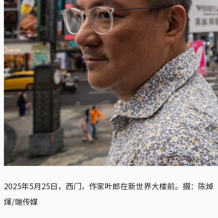
2025年5月25日，西门，作家叶郎在新世界大楼前。摄：陈焯
煇/端传媒