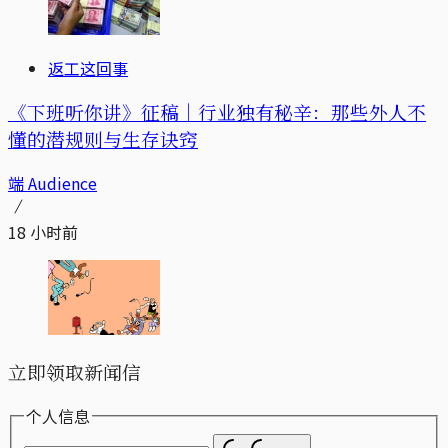
返工这回事
《下班听你讲》征稿｜行业独有秘辛：那些外人不
懂的潜规则与生存诀窍
端 Audience
18 小时前
立即领取新闻信
个人信息