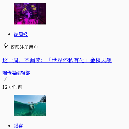
端周报
仅限注册用户
这一周，不漏读：「世界杯私有化」金权风暴
端传媒编辑部
12 小时前
播客