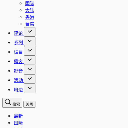
国际
大陆
香港
台湾
评论
系列
栏目
播客
影音
活动
周边
搜索
关闭
最新
国际