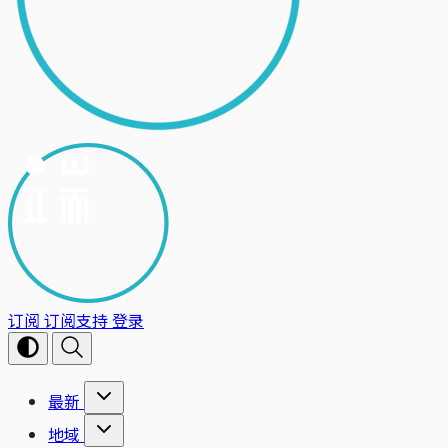
订阅
订阅支持
登录
最新
地域