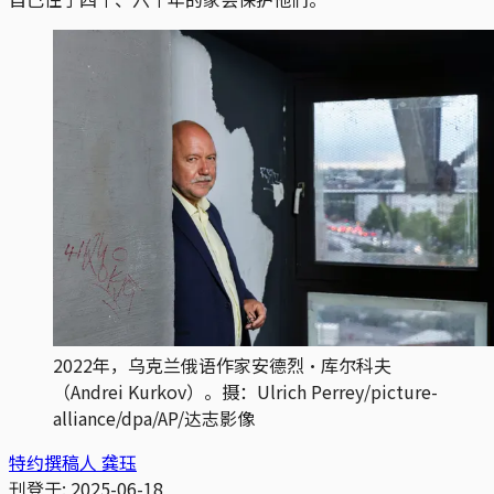
2022年，乌克兰俄语作家安德烈·库尔科夫
（Andrei Kurkov）。摄：Ulrich Perrey/picture-
alliance/dpa/AP/达志影像
特约撰稿人 龚珏
刊登于:
2025-06-18