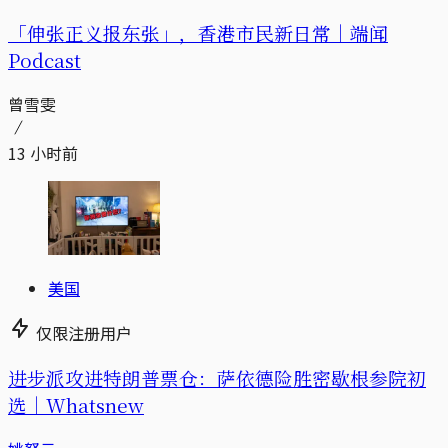
「伸张正义报东张」，香港市民新日常｜端闻
Podcast
曾雪雯
13 小时前
美国
仅限注册用户
进步派攻进特朗普票仓：萨依德险胜密歇根参院初
选｜Whatsnew