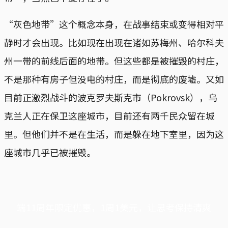
“灰色地带”这个概念本身，在战事结束或变得相对平
静时才会出现。比如现在出现在诸如苏梅州、哈尔科夫
州一带的前线后面的地带。但这些都是被摧毁的村庄，
不是那种有房子但没电的村庄，而是彻底的废墟。又如
目前正激烈战斗的波克罗夫斯克市（Pokrovsk），乌
克兰人正在保卫这座城市，目前还有两千民众留在城
里。但他们并不是在生活，而是躲在地下室里，因为这
座城市几乎已被摧毁。
端11周年限定优惠，1周1美元，让思考保持清爽