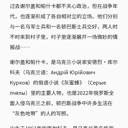
过去谢尔盖和帕什卡都不关心政治，但在战争年
代，也逐渐形成了各自相对立的立场。他们分别
与一名乌军士兵和一名顿巴斯士兵交好，两人时
不时来到村子里，村子里逐渐展开一场微妙的情
报战……
谢尔盖和帕什卡，是乌克兰小说家安德烈·库尔
科夫（乌克兰语：Андрій Юрійович
Курков）的俄语小说《灰蜜蜂》（Серые
пчёлы）里的主要人物，也是2022年俄罗斯全
面入侵乌克兰之前，顿巴斯战争中许多生活在
“灰色地带”的人的写照。
出生于1961年的库尔科夫，是乌克兰著名作家