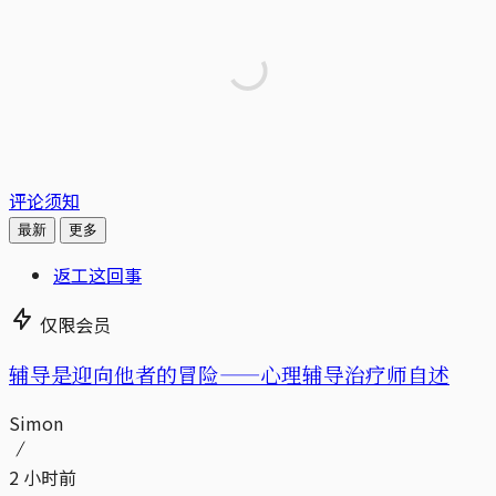
评论须知
最新
更多
返工这回事
仅限会员
辅导是迎向他者的冒险——心理辅导治疗师自述
Simon
2 小时前