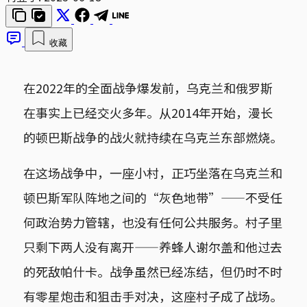
收藏
在2022年的全面战争爆发前，乌克兰和俄罗斯
在事实上已经交火多年。从2014年开始，漫长
的顿巴斯战争的战火就持续在乌克兰东部燃烧。
在这场战争中，一座小村，正巧坐落在乌克兰和
顿巴斯军队阵地之间的“灰色地带”——不受任
何政治势力管辖，也没有任何公共服务。村子里
只剩下两人没有离开——养蜂人谢尔盖和他过去
的死敌帕什卡。战争虽然已经冻结，但仍时不时
有零星炮击和狙击手对决，这座村子成了战场。