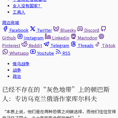
女人没有国家？
工具人
周边商城
Facebook
Twitter
Bluesky
Discord
Github
Instagram
Linkedin
Mastodon
Pinterest
Reddit
Telegram
Threads
Tiktok
Whatsapp
Youtube
RSS
俄乌战争
战争
政治
已经不存在的“灰色地带”上的顿巴斯
人：专访乌克兰俄语作家库尔科夫
“本质上说，他们是在两种恐惧之间做选择，而他们往往觉得
自己住了四十、六十年的家会保护他们。”