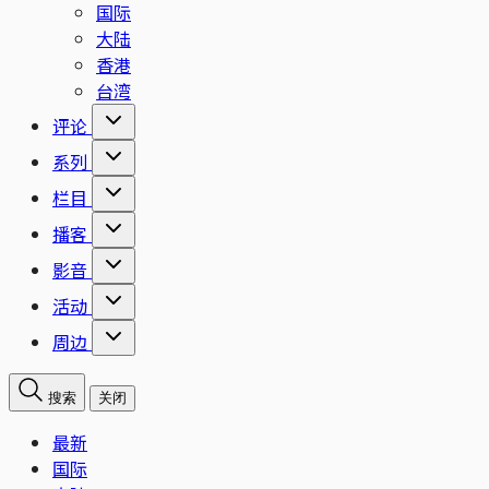
国际
大陆
香港
台湾
评论
系列
栏目
播客
影音
活动
周边
搜索
关闭
最新
国际