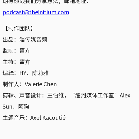
期待你跟我们分享想法，邮箱地址：
podcast@theinitium.com
【制作团队】
出品：端传媒音频
监制：甯卉
主持：甯卉
编辑：HY、陈莉雅
制作人：Valerie Chen
剪辑、声音设计：王伯维，“缰河媒体工作室”Alex
Sun、阿狗
主题音乐：Axel Kacoutié