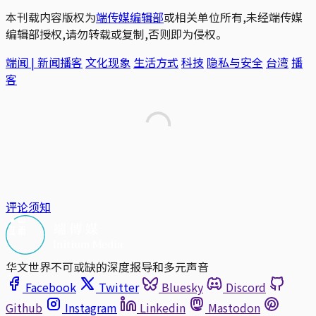
本刊载内容版权为
端传媒编辑部
或相关单位所有,未经端传媒
编辑部授权,请勿转载或复制,否则即为侵权。
端闻 | 新闻播客
文化现象
生活方式
科技
隐私与安全
台湾
播
客
评论须知
华文世界不可或缺的深度报导和多元声音
Facebook
Twitter
Bluesky
Discord
Github
Instagram
Linkedin
Mastodon