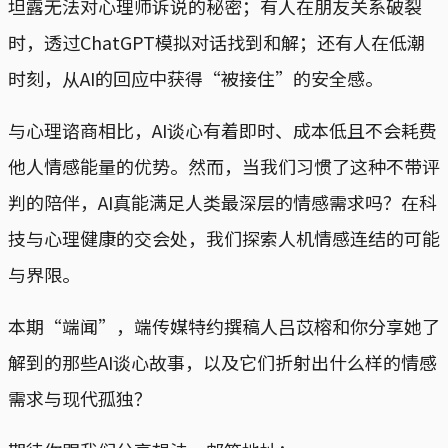
坦露无法对心理师诉说的秘密；有人在朋友关系破裂
时，透过ChatGPT模拟对话找到和解；还有人在低潮
时刻，从AI的回应中获得“被接住”的安全感。
与心理谘商相比，AI谈心有着即时、成本低且不会耗费
他人情感能量的优势。然而，当我们习惯了这种不带评
判的陪伴，AI真能满足人类最深层的情感需求吗？在科
技与心理健康的交会处，我们探索人机情感连结的可能
与界限。
本期“端闻”，端传媒特约撰稿人吕苡榕和你分享她了
解到的那些AI谈心故事，以及它们折射出什么样的情感
需求与现代孤独？